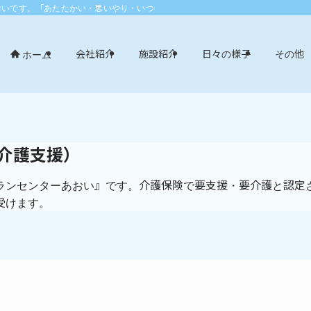
おいです。「あたたかい・思いやり・いつまでも」エリア：尾張旭市・長久手市・
会社紹介
施設紹介
日々の様子
その他
ホーム
介護支援）
ランセンターあおい』です。介護保険で要支援・要介護と認定
受けます。