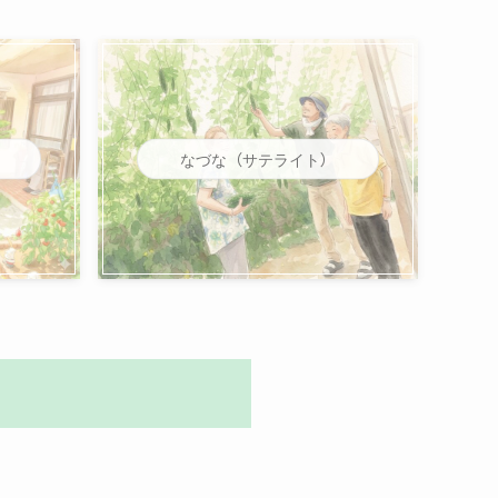
なづな（サテライト）