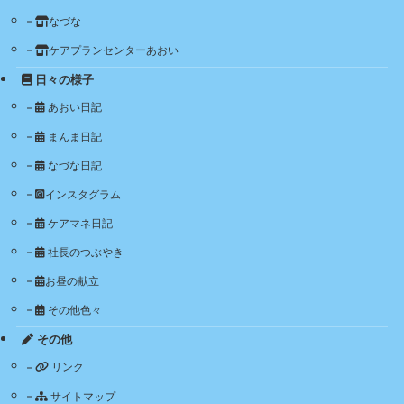
なづな
ケアプランセンターあおい
日々の様子
あおい日記
まんま日記
なづな日記
インスタグラム
ケアマネ日記
社長のつぶやき
お昼の献立
その他色々
その他
リンク
サイトマップ