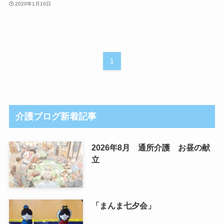
2020年1月10日
1
介護ブログ新着記事
2026年8月 通所介護 お昼の献
立
「まんま七夕会」