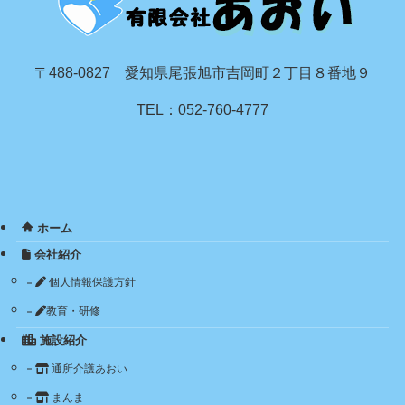
〒488-0827 愛知県尾張旭市吉岡町２丁目８番地９
TEL：052-760-4777
ホーム
会社紹介
個人情報保護方針
教育・研修
施設紹介
通所介護あおい
まんま