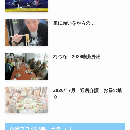
星に願いをからの…
なづな 2026喫茶外出
2026年7月 通所介護 お昼の献
立
介護ブログ記事 カテゴリ