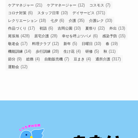
(21)
(12)
(7)
ケアマネジャー
ケアマネージャー
コスモス
(6)
(10)
(371)
コロナ対策
スタッフ日常
デイサービス
(18)
(6)
(35)
(33)
レクリエーション
七夕
介護
介護レク
(17)
(6)
(10)
(22)
(13)
作品づくり
初詣
吉岡公園
夏祭り
外出
(428)
(28)
(6)
(15)
尾張旭
居宅介護
幸せを呼ぶツバメ
感染予防
(17)
(12)
(5)
(10)
(19)
敬老会
料理クラブ
新年
日曜日
春
(14)
(28)
(4)
(5)
(11)
機能訓練
歩行訓練
生け花
研修
秋
(9)
(4)
(7)
(4)
(317)
節分
総務
自動販売機
豆まき
通所介護
(12)
運動会