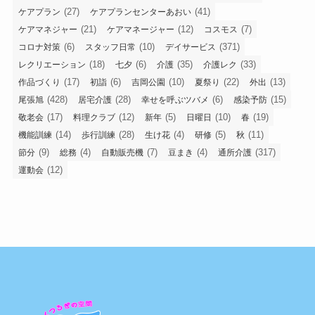
(27)
(41)
ケアプラン
ケアプランセンターあおい
(21)
(12)
(7)
ケアマネジャー
ケアマネージャー
コスモス
(6)
(10)
(371)
コロナ対策
スタッフ日常
デイサービス
(18)
(6)
(35)
(33)
レクリエーション
七夕
介護
介護レク
(17)
(6)
(10)
(22)
(13)
作品づくり
初詣
吉岡公園
夏祭り
外出
(428)
(28)
(6)
(15)
尾張旭
居宅介護
幸せを呼ぶツバメ
感染予防
(17)
(12)
(5)
(10)
(19)
敬老会
料理クラブ
新年
日曜日
春
(14)
(28)
(4)
(5)
(11)
機能訓練
歩行訓練
生け花
研修
秋
(9)
(4)
(7)
(4)
(317)
節分
総務
自動販売機
豆まき
通所介護
(12)
運動会