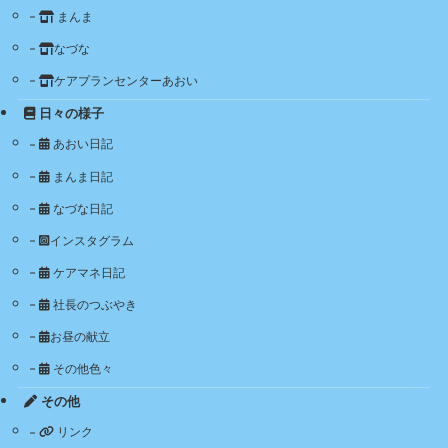
まんま
なづな
ケアプランセンターあおい
日々の様子
あおい日記
まんま日記
なづな日記
インスタグラム
ケアマネ日記
社長のつぶやき
お昼の献立
その他色々
その他
リンク