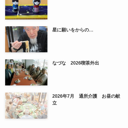
星に願いをからの…
なづな 2026喫茶外出
2026年7月 通所介護 お昼の献
立