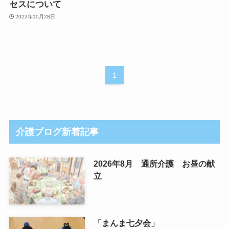
セスについて
2022年10月28日
1
介護ブログ新着記事
2026年8月 通所介護 お昼の献
立
「まんま七夕会」