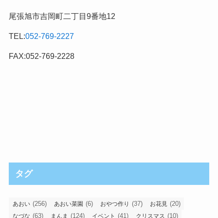
尾張旭市吉岡町二丁目9番地12
TEL:
052-769-2227
FAX:052-769-2228
タグ
(256)
(6)
(37)
(20)
あおい
あおい菜園
おやつ作り
お花見
(63)
(124)
(41)
(10)
なづな
まんま
イベント
クリスマス