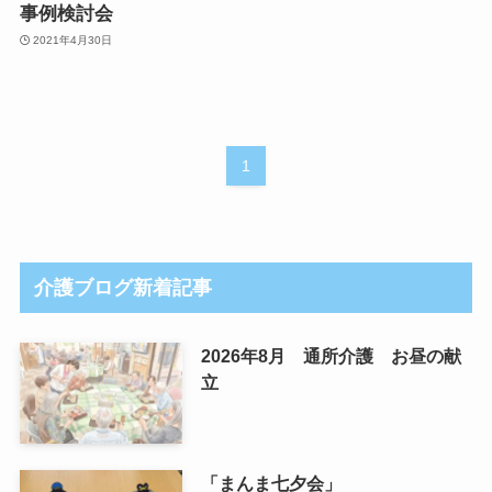
事例検討会
2021年4月30日
1
介護ブログ新着記事
2026年8月 通所介護 お昼の献
立
「まんま七夕会」