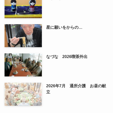
星に願いをからの…
なづな 2026喫茶外出
2026年7月 通所介護 お昼の献
立