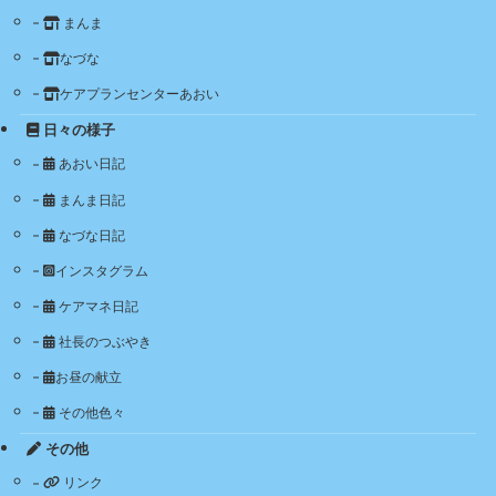
まんま
なづな
ケアプランセンターあおい
日々の様子
あおい日記
まんま日記
なづな日記
インスタグラム
ケアマネ日記
社長のつぶやき
お昼の献立
その他色々
その他
リンク