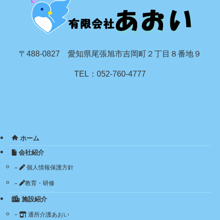
〒488-0827 愛知県尾張旭市吉岡町２丁目８番地９
TEL：052-760-4777
ホーム
会社紹介
個人情報保護方針
教育・研修
施設紹介
通所介護あおい