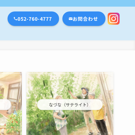
瀬戸市・名古屋市
052-760-4777
お問合わせ
なづな（サテライト）