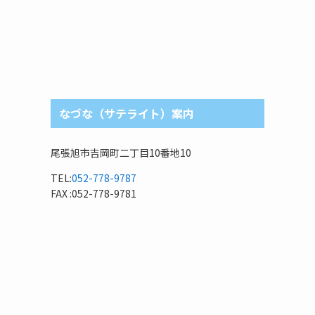
なづな（サテライト）案内
尾張旭市吉岡町二丁目10番地10
TEL:
052-778-9787
FAX :052-778-9781