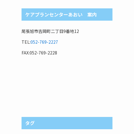
ケアプランセンターあおい 案内
尾張旭市吉岡町二丁目9番地12
TEL:
052-769-2227
FAX:052-769-2228
タグ