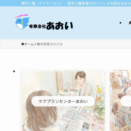
通所介護（デイサービス）、居宅介護事業を行っている有限会社あ
ホーム
幸せを呼ぶツバメ
ケアプランセンターあおい