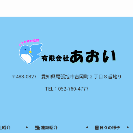
〒488-0827 愛知県尾張旭市吉岡町２丁目８番地９
TEL：052-760-4777
社紹介
施設紹介
日々の様子