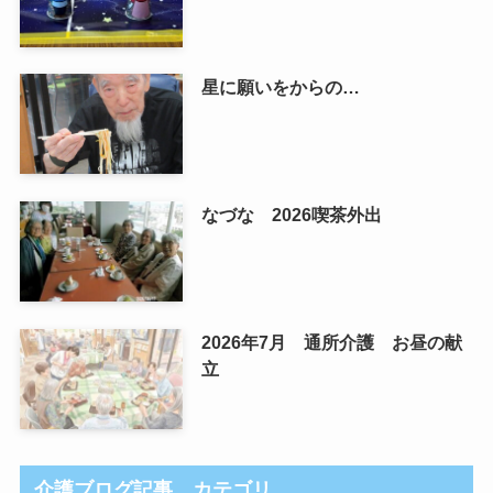
星に願いをからの…
なづな 2026喫茶外出
2026年7月 通所介護 お昼の献
立
介護ブログ記事 カテゴリ