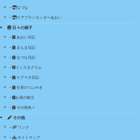
なづな
ケアプランセンターあおい
日々の様子
あおい日記
まんま日記
なづな日記
インスタグラム
ケアマネ日記
社長のつぶやき
お昼の献立
その他色々
その他
リンク
サイトマップ