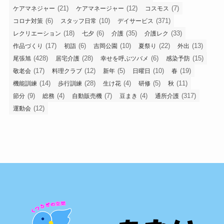
(21)
(12)
(7)
ケアマネジャー
ケアマネージャー
コスモス
(6)
(10)
(371)
コロナ対策
スタッフ日常
デイサービス
(18)
(6)
(35)
(33)
レクリエーション
七夕
介護
介護レク
(17)
(6)
(10)
(22)
(13)
作品づくり
初詣
吉岡公園
夏祭り
外出
(428)
(28)
(6)
(15)
尾張旭
居宅介護
幸せを呼ぶツバメ
感染予防
(17)
(12)
(5)
(10)
(19)
敬老会
料理クラブ
新年
日曜日
春
(14)
(28)
(4)
(5)
(11)
機能訓練
歩行訓練
生け花
研修
秋
(9)
(4)
(7)
(4)
(317)
節分
総務
自動販売機
豆まき
通所介護
(12)
運動会