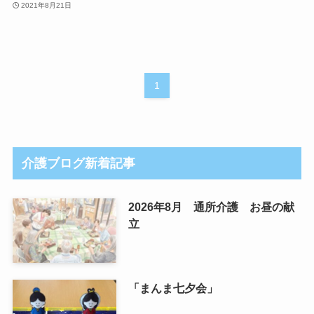
2021年8月21日
1
介護ブログ新着記事
2026年8月 通所介護 お昼の献
立
「まんま七夕会」