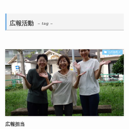
広報活動
– tag –
その他色々
広報担当