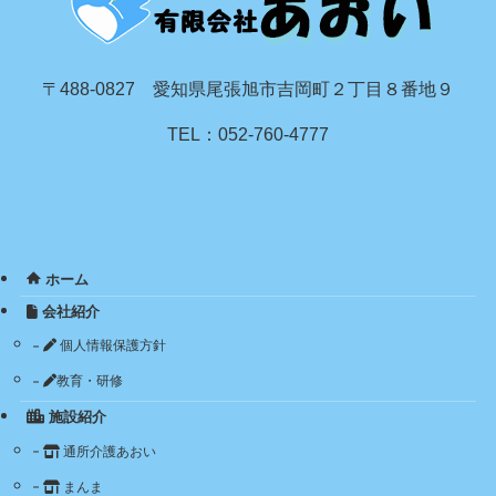
〒488-0827 愛知県尾張旭市吉岡町２丁目８番地９
TEL：052-760-4777
ホーム
会社紹介
個人情報保護方針
教育・研修
施設紹介
通所介護あおい
まんま