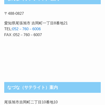
〒488-0827
愛知県尾張旭市 吉岡町一丁目8番地21
TEL:
052－760－6006
FAX :052－760－6007
なづな（サテライト）案内
尾張旭市吉岡町二丁目10番地10