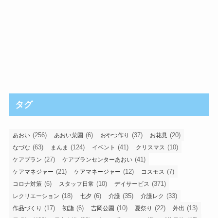
タグ
(256)
(6)
(37)
(20)
あおい
あおい菜園
おやつ作り
お花見
(63)
(124)
(41)
(10)
なづな
まんま
イベント
クリスマス
(27)
(41)
ケアプラン
ケアプランセンターあおい
(21)
(12)
(7)
ケアマネジャー
ケアマネージャー
コスモス
(6)
(10)
(371)
コロナ対策
スタッフ日常
デイサービス
(18)
(6)
(35)
(33)
レクリエーション
七夕
介護
介護レク
(17)
(6)
(10)
(22)
(13)
作品づくり
初詣
吉岡公園
夏祭り
外出