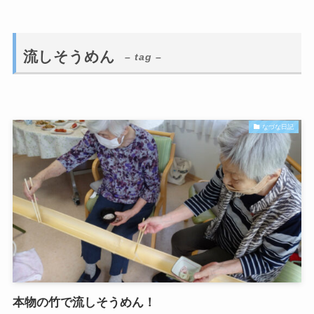
流しそうめん
– tag –
なづな日記
本物の竹で流しそうめん！