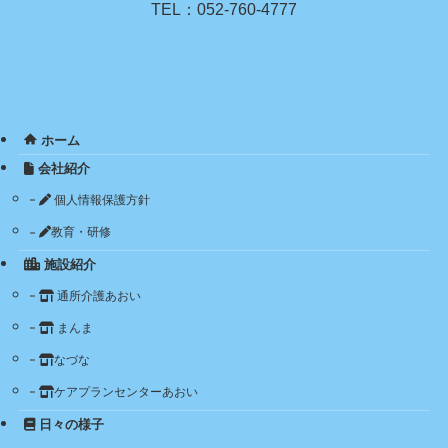
TEL：052-760-4777
ホーム
会社紹介
個人情報保護方針
教育・研修
施設紹介
通所介護あおい
まんま
なづな
ケアプランセンターあおい
日々の様子