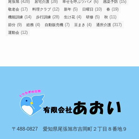
(428)
(28)
(6)
(15)
尾張旭
居宅介護
幸せを呼ぶツバメ
感染予防
(17)
(12)
(5)
(10)
(19)
敬老会
料理クラブ
新年
日曜日
春
(14)
(28)
(4)
(5)
(11)
機能訓練
歩行訓練
生け花
研修
秋
(9)
(4)
(7)
(4)
(317)
節分
総務
自動販売機
豆まき
通所介護
(12)
運動会
〒488-0827 愛知県尾張旭市吉岡町２丁目８番地９