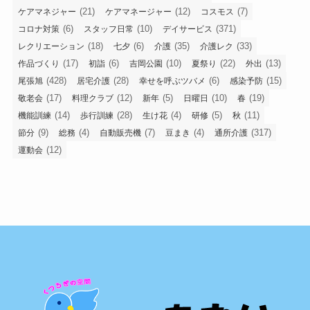
(21)
(12)
(7)
ケアマネジャー
ケアマネージャー
コスモス
(6)
(10)
(371)
コロナ対策
スタッフ日常
デイサービス
(18)
(6)
(35)
(33)
レクリエーション
七夕
介護
介護レク
(17)
(6)
(10)
(22)
(13)
作品づくり
初詣
吉岡公園
夏祭り
外出
(428)
(28)
(6)
(15)
尾張旭
居宅介護
幸せを呼ぶツバメ
感染予防
(17)
(12)
(5)
(10)
(19)
敬老会
料理クラブ
新年
日曜日
春
(14)
(28)
(4)
(5)
(11)
機能訓練
歩行訓練
生け花
研修
秋
(9)
(4)
(7)
(4)
(317)
節分
総務
自動販売機
豆まき
通所介護
(12)
運動会