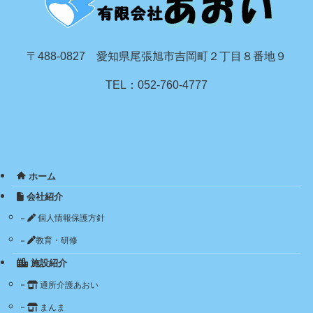
〒488-0827 愛知県尾張旭市吉岡町２丁目８番地９
TEL：052-760-4777
ホーム
会社紹介
個人情報保護方針
教育・研修
施設紹介
通所介護あおい
まんま