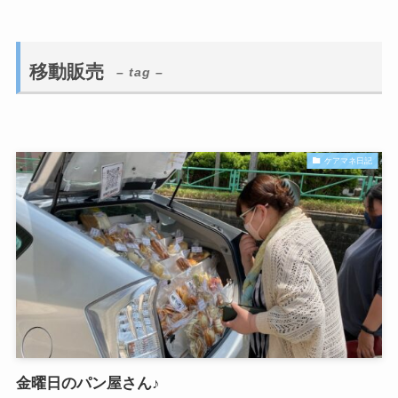
移動販売
– tag –
ケアマネ日記
金曜日のパン屋さん♪