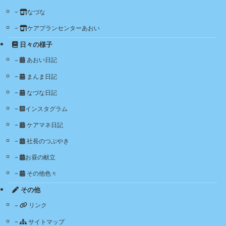
なづな
ケアプランセンターあおい
日々の様子
あおい日記
まんま日記
なづな日記
インスタグラム
ケアマネ日記
社長のつぶやき
お昼の献立
その他色々
その他
リンク
サイトマップ