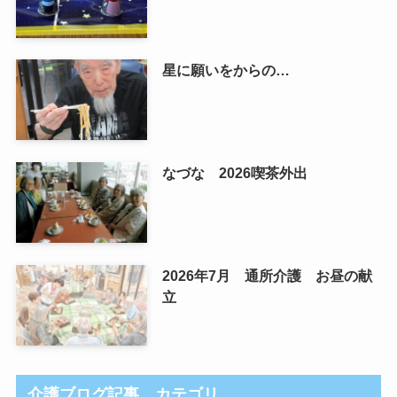
星に願いをからの…
なづな 2026喫茶外出
2026年7月 通所介護 お昼の献
立
介護ブログ記事 カテゴリ