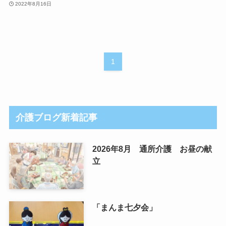
2022年8月16日
1
介護ブログ新着記事
2026年8月 通所介護 お昼の献
立
「まんま七夕会」