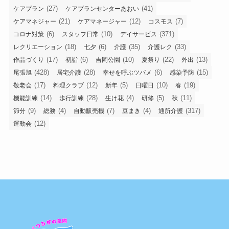
(27)
(41)
ケアプラン
ケアプランセンターあおい
(21)
(12)
(7)
ケアマネジャー
ケアマネージャー
コスモス
(6)
(10)
(371)
コロナ対策
スタッフ日常
デイサービス
(18)
(6)
(35)
(33)
レクリエーション
七夕
介護
介護レク
(17)
(6)
(10)
(22)
(13)
作品づくり
初詣
吉岡公園
夏祭り
外出
(428)
(28)
(6)
(15)
尾張旭
居宅介護
幸せを呼ぶツバメ
感染予防
(17)
(12)
(5)
(10)
(19)
敬老会
料理クラブ
新年
日曜日
春
(14)
(28)
(4)
(5)
(11)
機能訓練
歩行訓練
生け花
研修
秋
(9)
(4)
(7)
(4)
(317)
節分
総務
自動販売機
豆まき
通所介護
(12)
運動会