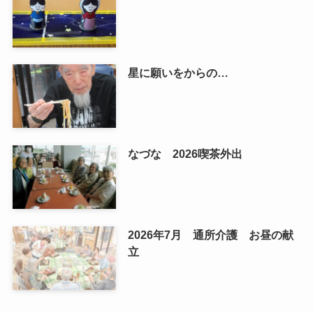
星に願いをからの…
なづな 2026喫茶外出
2026年7月 通所介護 お昼の献
立