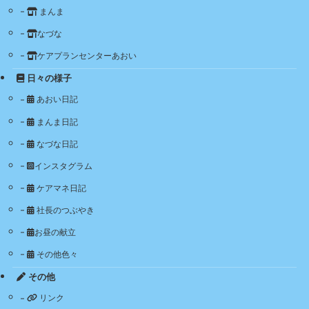
まんま
なづな
ケアプランセンターあおい
日々の様子
あおい日記
まんま日記
なづな日記
インスタグラム
ケアマネ日記
社長のつぶやき
お昼の献立
その他色々
その他
リンク