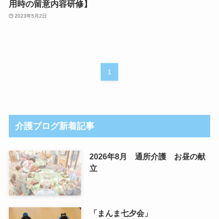
用時の留意内容研修】
2023年5月2日
1
介護ブログ新着記事
2026年8月 通所介護 お昼の献
立
「まんま七夕会」