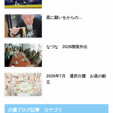
星に願いをからの…
なづな 2026喫茶外出
2026年7月 通所介護 お昼の献
立
介護ブログ記事 カテゴリ