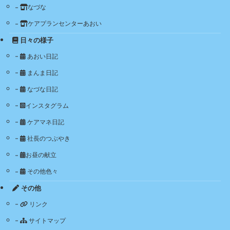
なづな
ケアプランセンターあおい
日々の様子
あおい日記
まんま日記
なづな日記
インスタグラム
ケアマネ日記
社長のつぶやき
お昼の献立
その他色々
その他
リンク
サイトマップ