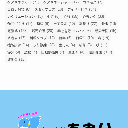
(21)
(12)
(7)
ケアマネジャー
ケアマネージャー
コスモス
(6)
(10)
(371)
コロナ対策
スタッフ日常
デイサービス
(18)
(6)
(35)
(33)
レクリエーション
七夕
介護
介護レク
(17)
(6)
(10)
(22)
(13)
作品づくり
初詣
吉岡公園
夏祭り
外出
(428)
(28)
(6)
(15)
尾張旭
居宅介護
幸せを呼ぶツバメ
感染予防
(17)
(12)
(5)
(10)
(19)
敬老会
料理クラブ
新年
日曜日
春
(14)
(28)
(4)
(5)
(11)
機能訓練
歩行訓練
生け花
研修
秋
(9)
(4)
(7)
(4)
(317)
節分
総務
自動販売機
豆まき
通所介護
(12)
運動会