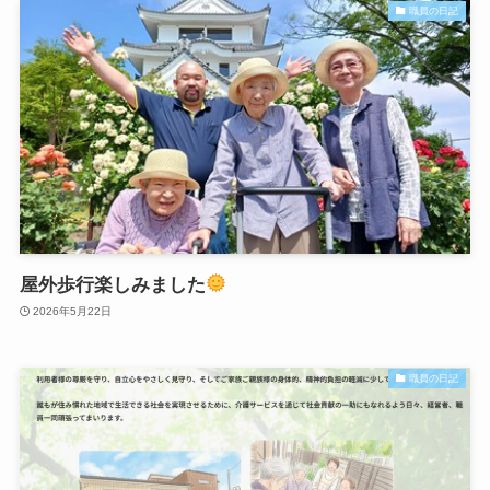
職員の日記
屋外歩行楽しみました
2026年5月22日
職員の日記