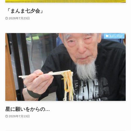
「まんま七夕会」
2026年7月23日
あおい日記
星に願いをからの…
2026年7月13日