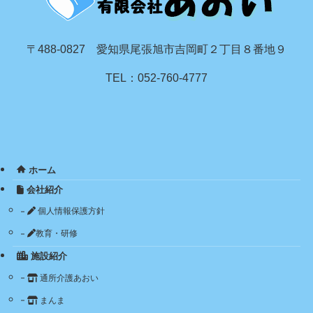
〒488-0827 愛知県尾張旭市吉岡町２丁目８番地９
TEL：052-760-4777
ホーム
会社紹介
個人情報保護方針
教育・研修
施設紹介
通所介護あおい
まんま