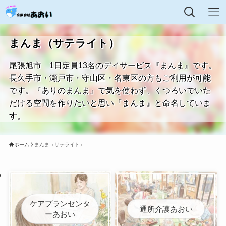
まんま（サテライト）
尾張旭市 1日定員13名のデイサービス『まんま』です。
長久手市・瀬戸市・守山区・名東区の方もご利用が可能
です。『ありのまんま』で気を使わず、くつろいでいた
だける空間を作りたいと思い『まんま』と命名していま
す。
ホーム
まんま（サテライト）
ケアプランセンタ
通所介護あおい
ーあおい