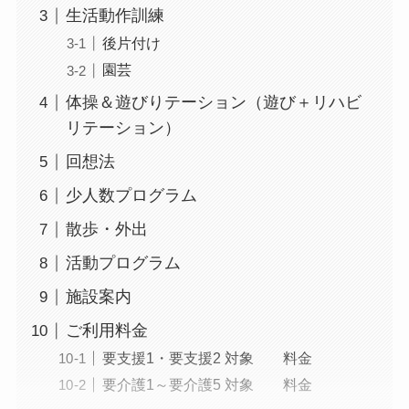
生活動作訓練
後片付け
園芸
体操＆遊びりテーション（遊び＋リハビ
リテーション）
回想法
少人数プログラム
散歩・外出
活動プログラム
施設案内
ご利用料金
要支援1・要支援2 対象 料金
要介護1～要介護5 対象 料金