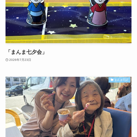
「まんま七夕会」
2026年7月23日
まんま日記