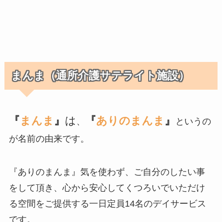
まんま（通所介護サテライト施設）
『
まんま
』
は
『
ありのまんま
』
、
というの
が名前の由来です。
『ありのまんま』気を使わず、ご自分のしたい事
をして頂き、心から安心してくつろいでいただけ
る空間をご提供する一日定員14名のデイサービス
です。