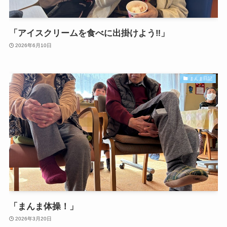
「アイスクリームを食べに出掛けよう‼」
2026年6月10日
まんま日記
「まんま体操！」
2026年3月20日