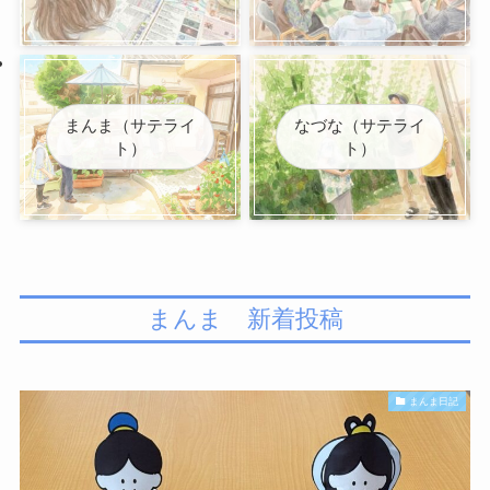
まんま（サテライ
なづな（サテライ
ト）
ト）
まんま 新着投稿
まんま日記