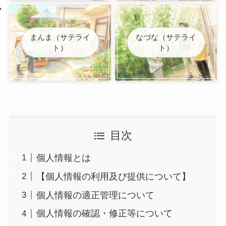
まんま（サテライ
なづな（サテライ
ト）
ト）
目次
個人情報とは
【個人情報の利用及び提供について】
個人情報の適正管理について
個人情報の確認・修正等について