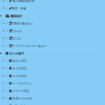
個人情報保護方針
教育・研修
施設紹介
通所介護あおい
まんま
なづな
ケアプランセンターあおい
日々の様子
あおい日記
まんま日記
なづな日記
インスタグラム
ケアマネ日記
社長のつぶやき