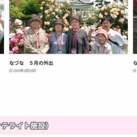
なづな ５月の外出
2026年5月30日
サテライト施設）