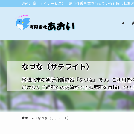
通所介護（デイサービス）、居宅介護事業を行っている有限会社あ
なづな（サテライト）
尾張旭市の通所介護施設『なづな』です。ご利用者
だけなくご近所との交流ができる場所を目指してい
ホーム
なづな（サテライト）