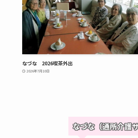
なづな 2026喫茶外出
2026年7月10日
なづな（通所介護