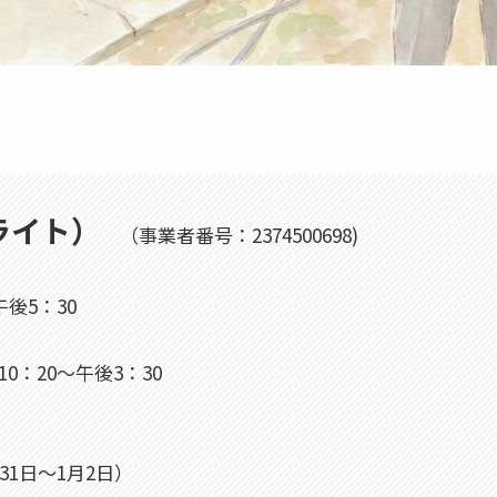
ライト）
（事業者番号：2374500698)
午後5：30
10：20～午後3：30
月31日～1月2日）