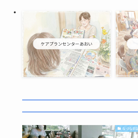
ケアプランセンターあおい
なづな日