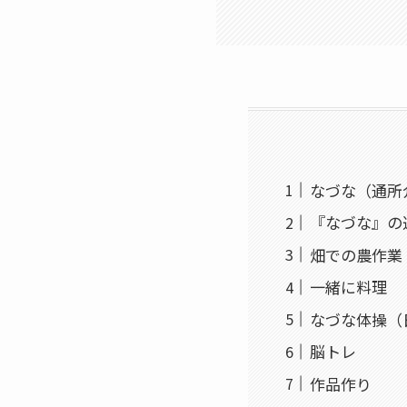
なづな（通所
『なづな』の
畑での農作業
一緒に料理
なづな体操（
脳トレ
作品作り