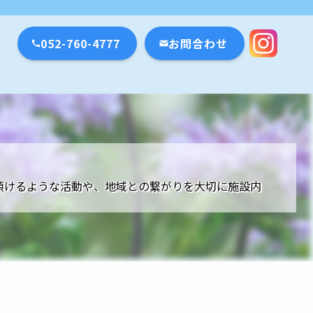
瀬戸市・名古屋市
052-760-4777
お問合わせ
頂けるような活動や、地域との繋がりを大切に施設内