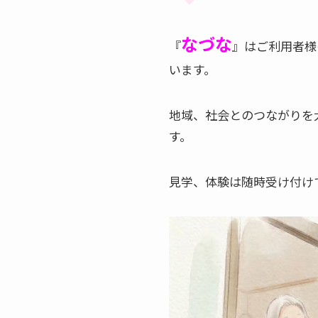
なづな
『
』はご利用者様
います。
地域、社会とのつながりを
す。
見学、体験は随時受け付け