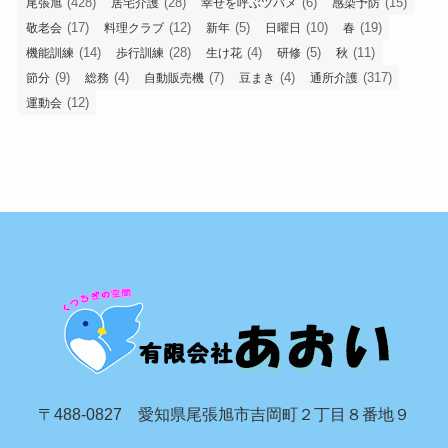
(428)
(28)
(6)
(15)
尾張旭
居宅介護
幸せを呼ぶツバメ
感染予防
(17)
(12)
(5)
(10)
(19)
敬老会
料理クラブ
新年
日曜日
春
(14)
(28)
(4)
(5)
(11)
機能訓練
歩行訓練
生け花
研修
秋
(9)
(4)
(7)
(4)
(317)
節分
総務
自動販売機
豆まき
通所介護
(12)
運動会
〒488-0827 愛知県尾張旭市吉岡町２丁目８番地９