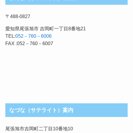
〒488-0827
愛知県尾張旭市 吉岡町一丁目8番地21
TEL:
052－760－6006
FAX :052－760－6007
なづな（サテライト）案内
尾張旭市吉岡町二丁目10番地10