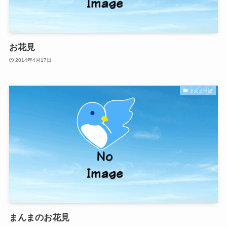
お花見
2014年4月17日
まんま日記
まんまのお花見