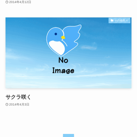
2014年4月12日
その他色々
サクラ咲く
2014年4月3日