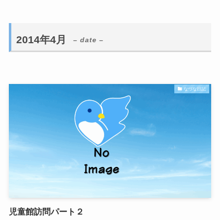
2014年4月
– date –
なづな日記
児童館訪問パート２