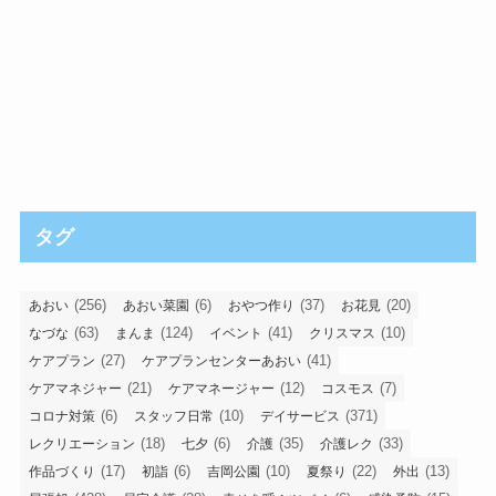
タグ
(256)
(6)
(37)
(20)
あおい
あおい菜園
おやつ作り
お花見
(63)
(124)
(41)
(10)
なづな
まんま
イベント
クリスマス
(27)
(41)
ケアプラン
ケアプランセンターあおい
(21)
(12)
(7)
ケアマネジャー
ケアマネージャー
コスモス
(6)
(10)
(371)
コロナ対策
スタッフ日常
デイサービス
(18)
(6)
(35)
(33)
レクリエーション
七夕
介護
介護レク
(17)
(6)
(10)
(22)
(13)
作品づくり
初詣
吉岡公園
夏祭り
外出