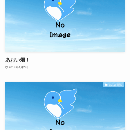
あおい畑！
2014年4月24日
まんま日記