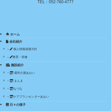
TEL：052-760-4777
ホーム
会社紹介
個人情報保護方針
教育・研修
施設紹介
通所介護あおい
まんま
なづな
ケアプランセンターあおい
日々の様子