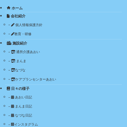
ホーム
会社紹介
個人情報保護方針
教育・研修
施設紹介
通所介護あおい
まんま
なづな
ケアプランセンターあおい
日々の様子
あおい日記
まんま日記
なづな日記
インスタグラム