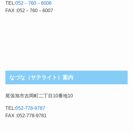
TEL:
052－760－6006
FAX :052－760－6007
なづな（サテライト）案内
尾張旭市吉岡町二丁目10番地10
TEL:
052-778-9787
FAX :052-778-9781