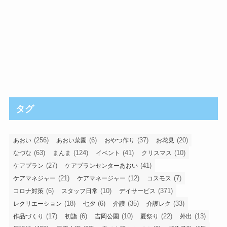
タグ
(256)
(6)
(37)
(20)
あおい
あおい菜園
おやつ作り
お花見
(63)
(124)
(41)
(10)
なづな
まんま
イベント
クリスマス
(27)
(41)
ケアプラン
ケアプランセンターあおい
(21)
(12)
(7)
ケアマネジャー
ケアマネージャー
コスモス
(6)
(10)
(371)
コロナ対策
スタッフ日常
デイサービス
(18)
(6)
(35)
(33)
レクリエーション
七夕
介護
介護レク
(17)
(6)
(10)
(22)
(13)
作品づくり
初詣
吉岡公園
夏祭り
外出