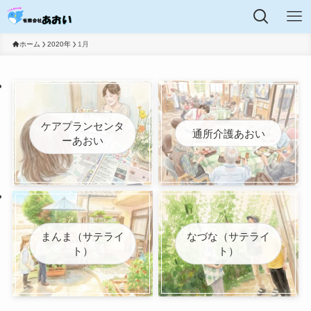
ホーム
2020年
1月
ケアプランセンタ
通所介護あおい
ーあおい
まんま（サテライ
なづな（サテライ
ト）
ト）