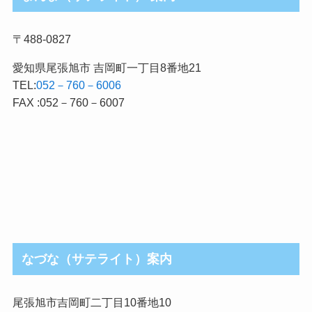
〒488-0827
愛知県尾張旭市 吉岡町一丁目8番地21
TEL:
052－760－6006
FAX :052－760－6007
なづな（サテライト）案内
尾張旭市吉岡町二丁目10番地10