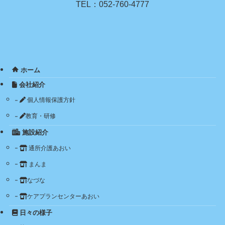
TEL：052-760-4777
ホーム
会社紹介
個人情報保護方針
教育・研修
施設紹介
通所介護あおい
まんま
なづな
ケアプランセンターあおい
日々の様子