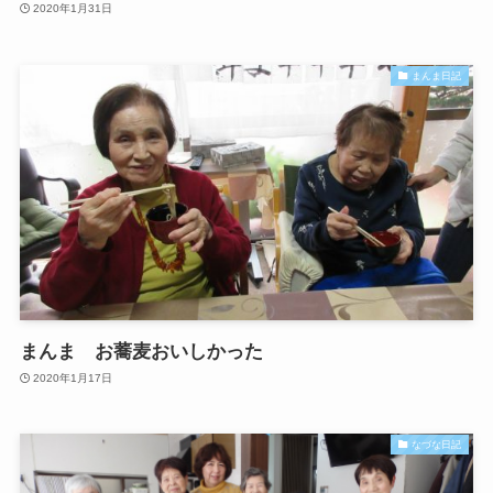
2020年1月31日
まんま日記
まんま お蕎麦おいしかった
2020年1月17日
なづな日記