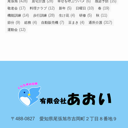
(428)
(28)
(6)
(15)
尾張旭
居宅介護
幸せを呼ぶツバメ
感染予防
(17)
(12)
(5)
(10)
(19)
敬老会
料理クラブ
新年
日曜日
春
(14)
(28)
(4)
(5)
(11)
機能訓練
歩行訓練
生け花
研修
秋
(9)
(4)
(7)
(4)
(317)
節分
総務
自動販売機
豆まき
通所介護
(12)
運動会
〒488-0827 愛知県尾張旭市吉岡町２丁目８番地９