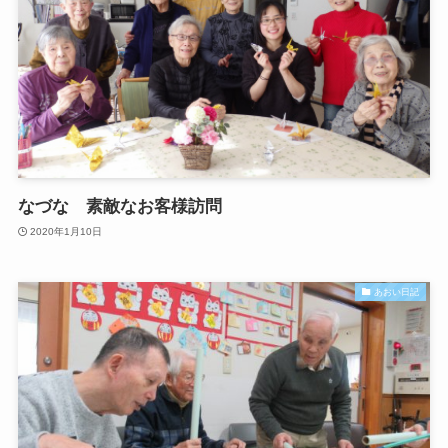
なづな 素敵なお客様訪問
2020年1月10日
あおい日記