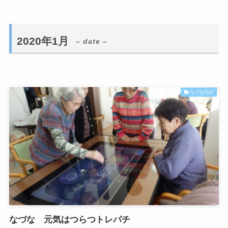
2020年1月
– date –
なづな日記
なづな 元気はつらつトレパチ