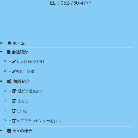
TEL：052-760-4777
ホーム
会社紹介
個人情報保護方針
教育・研修
施設紹介
通所介護あおい
まんま
なづな
ケアプランセンターあおい
日々の様子