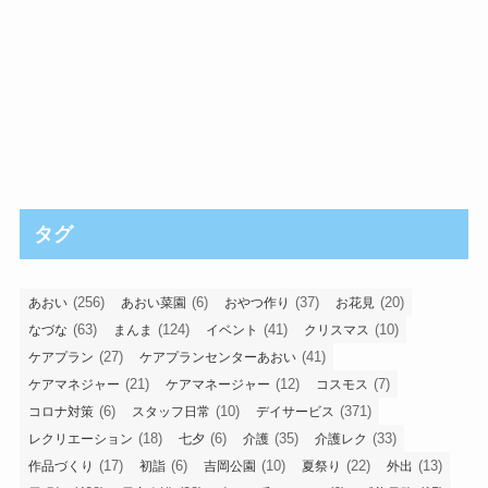
タグ
(256)
(6)
(37)
(20)
あおい
あおい菜園
おやつ作り
お花見
(63)
(124)
(41)
(10)
なづな
まんま
イベント
クリスマス
(27)
(41)
ケアプラン
ケアプランセンターあおい
(21)
(12)
(7)
ケアマネジャー
ケアマネージャー
コスモス
(6)
(10)
(371)
コロナ対策
スタッフ日常
デイサービス
(18)
(6)
(35)
(33)
レクリエーション
七夕
介護
介護レク
(17)
(6)
(10)
(22)
(13)
作品づくり
初詣
吉岡公園
夏祭り
外出