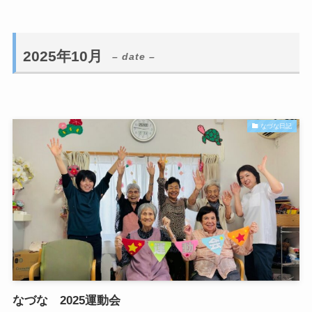
2025年10月
– date –
なづな日記
なづな 2025運動会