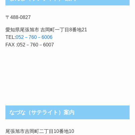
〒488-0827
愛知県尾張旭市 吉岡町一丁目8番地21
TEL:
052－760－6006
FAX :052－760－6007
なづな（サテライト）案内
尾張旭市吉岡町二丁目10番地10