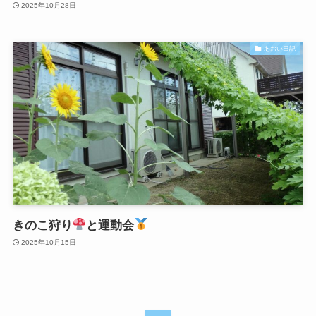
2025年10月28日
あおい日記
きのこ狩り
と運動会
2025年10月15日