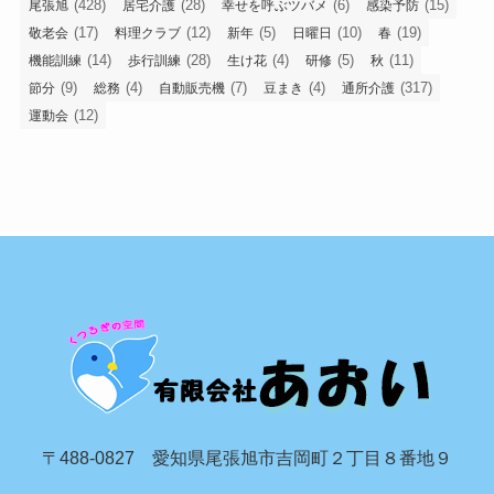
(428)
(28)
(6)
(15)
尾張旭
居宅介護
幸せを呼ぶツバメ
感染予防
(17)
(12)
(5)
(10)
(19)
敬老会
料理クラブ
新年
日曜日
春
(14)
(28)
(4)
(5)
(11)
機能訓練
歩行訓練
生け花
研修
秋
(9)
(4)
(7)
(4)
(317)
節分
総務
自動販売機
豆まき
通所介護
(12)
運動会
〒488-0827 愛知県尾張旭市吉岡町２丁目８番地９