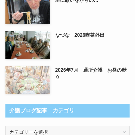
なづな 2026喫茶外出
2026年7月 通所介護 お昼の献
立
介護ブログ記事 カテゴリ
介