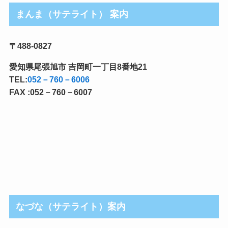
まんま（サテライト） 案内
〒488-0827
愛知県尾張旭市 吉岡町一丁目8番地21
TEL:
052－760－6006
FAX :052－760－6007
なづな（サテライト）案内