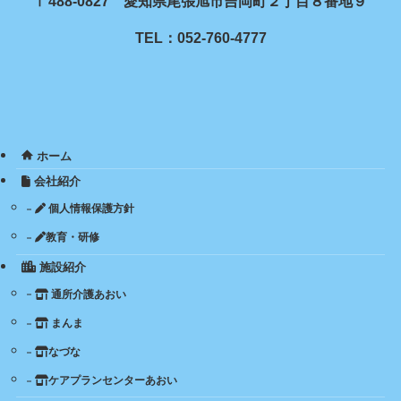
〒488-0827 愛知県尾張旭市吉岡町２丁目８番地９
TEL：052-760-4777
ホーム
会社紹介
個人情報保護方針
教育・研修
施設紹介
通所介護あおい
まんま
なづな
ケアプランセンターあおい