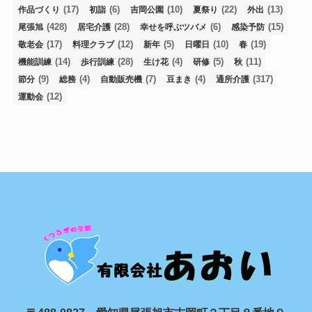
(17)
(6)
(10)
(22)
(13)
作品づくり
初詣
吉岡公園
夏祭り
外出
(428)
(28)
(6)
(15)
尾張旭
居宅介護
幸せを呼ぶツバメ
感染予防
(17)
(12)
(5)
(10)
(19)
敬老会
料理クラブ
新年
日曜日
春
(14)
(28)
(4)
(5)
(11)
機能訓練
歩行訓練
生け花
研修
秋
(9)
(4)
(7)
(4)
(317)
節分
総務
自動販売機
豆まき
通所介護
(12)
運動会