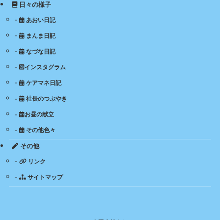
日々の様子
あおい日記
まんま日記
なづな日記
インスタグラム
ケアマネ日記
社長のつぶやき
お昼の献立
その他色々
その他
リンク
サイトマップ