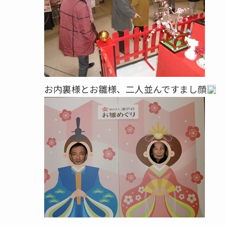
お内裏様とお雛様、二人並んですまし顔