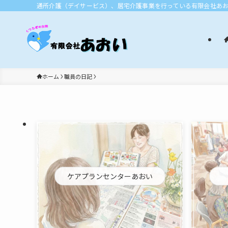
通所介護（デイサービス）、居宅介護事業を行っている有限会社あ
ホーム
職員の日記
ケアプランセンターあおい