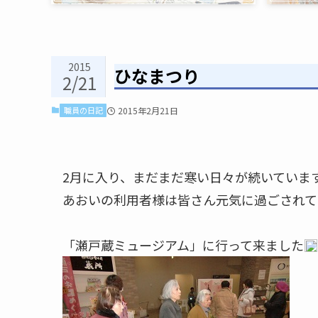
2015
ひなまつり
2/21
職員の日記
2015年2月21日
2月に入り、まだまだ寒い日々が続いていま
あおいの利用者様は皆さん元気に過ごされて
「瀬戸蔵ミュージアム」に行って来ました