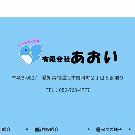
〒488-0827 愛知県尾張旭市吉岡町２丁目８番地９
TEL：052-760-4777
社紹介
施設紹介
日々の様子