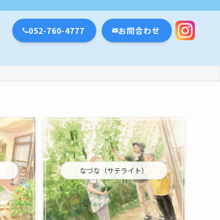
瀬戸市・名古屋市
052-760-4777
お問合わせ
なづな（サテライト）