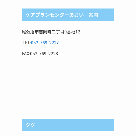
ケアプランセンターあおい 案内
尾張旭市吉岡町二丁目9番地12
TEL:
052-769-2227
FAX:052-769-2228
タグ