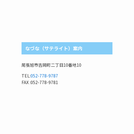
なづな（サテライト）案内
尾張旭市吉岡町二丁目10番地10
TEL:
052-778-9787
FAX :052-778-9781