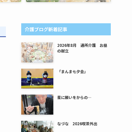
介護ブログ新着記事
2026年8月 通所介護 お昼
の献立
「まんま七夕会」
星に願いをからの…
なづな 2026喫茶外出