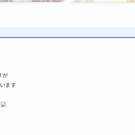
すが
います