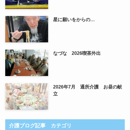
星に願いをからの…
なづな 2026喫茶外出
2026年7月 通所介護 お昼の献
立
介護ブログ記事 カテゴリ