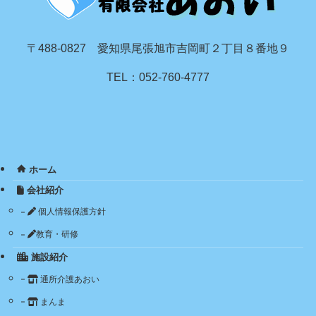
〒488-0827 愛知県尾張旭市吉岡町２丁目８番地９
TEL：052-760-4777
ホーム
会社紹介
個人情報保護方針
教育・研修
施設紹介
通所介護あおい
まんま