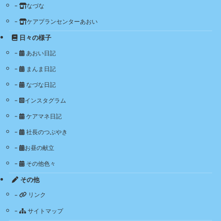
なづな
ケアプランセンターあおい
日々の様子
あおい日記
まんま日記
なづな日記
インスタグラム
ケアマネ日記
社長のつぶやき
お昼の献立
その他色々
その他
リンク
サイトマップ