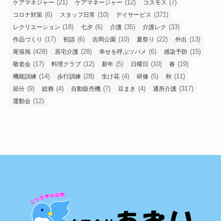
(21)
(12)
(7)
ケアマネジャー
ケアマネージャー
コスモス
(6)
(10)
(371)
コロナ対策
スタッフ日常
デイサービス
(18)
(6)
(35)
(33)
レクリエーション
七夕
介護
介護レク
(17)
(6)
(10)
(22)
(13)
作品づくり
初詣
吉岡公園
夏祭り
外出
(428)
(28)
(6)
(15)
尾張旭
居宅介護
幸せを呼ぶツバメ
感染予防
(17)
(12)
(5)
(10)
(19)
敬老会
料理クラブ
新年
日曜日
春
(14)
(28)
(4)
(5)
(11)
機能訓練
歩行訓練
生け花
研修
秋
(9)
(4)
(7)
(4)
(317)
節分
総務
自動販売機
豆まき
通所介護
(12)
運動会