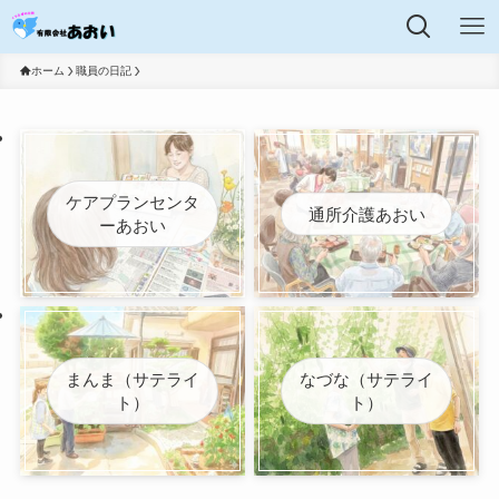
ホーム
職員の日記
ケアプランセンタ
通所介護あおい
ーあおい
まんま（サテライ
なづな（サテライ
ト）
ト）