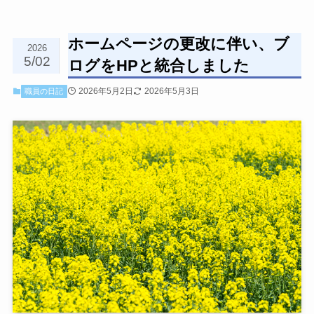
ホームページの更改に伴い、ブ
2026
5/02
ログをHPと統合しました
2026年5月2日
2026年5月3日
職員の日記