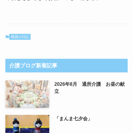
職員の日記
介護ブログ新着記事
2026年8月 通所介護 お昼の献
立
「まんま七夕会」