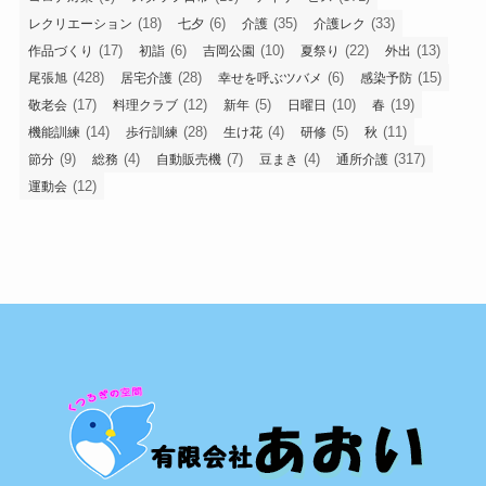
(18)
(6)
(35)
(33)
レクリエーション
七夕
介護
介護レク
(17)
(6)
(10)
(22)
(13)
作品づくり
初詣
吉岡公園
夏祭り
外出
(428)
(28)
(6)
(15)
尾張旭
居宅介護
幸せを呼ぶツバメ
感染予防
(17)
(12)
(5)
(10)
(19)
敬老会
料理クラブ
新年
日曜日
春
(14)
(28)
(4)
(5)
(11)
機能訓練
歩行訓練
生け花
研修
秋
(9)
(4)
(7)
(4)
(317)
節分
総務
自動販売機
豆まき
通所介護
(12)
運動会