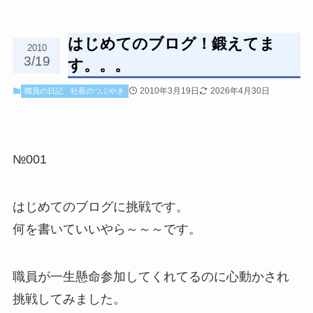
はじめてのブログ！鍛えてま
2010
3/19
す。。。
2010年3月19日
2026年4月30日
職員の日記
社長のつぶやき
№001
はじめてのブログに挑戦です。
何を書いていいやら～～～です。
職員が一生懸命参加してくれてるのに心動かされ
挑戦してみました。