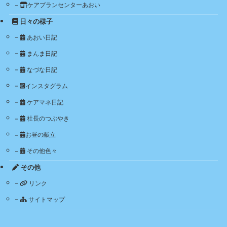
ケアプランセンターあおい
日々の様子
あおい日記
まんま日記
なづな日記
インスタグラム
ケアマネ日記
社長のつぶやき
お昼の献立
その他色々
その他
リンク
サイトマップ