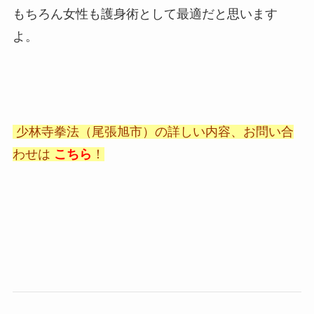
もちろん女性も護身術として最適だと思います
よ。
少林寺拳法（尾張旭市）の詳しい内容、お問い合
わせは
こちら
！