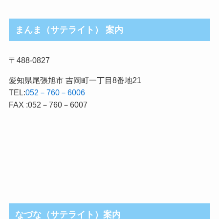
まんま（サテライト） 案内
〒488-0827
愛知県尾張旭市 吉岡町一丁目8番地21
TEL:
052－760－6006
FAX :052－760－6007
なづな（サテライト）案内