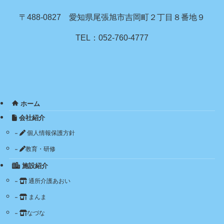
〒488-0827 愛知県尾張旭市吉岡町２丁目８番地９
TEL：052-760-4777
ホーム
会社紹介
個人情報保護方針
教育・研修
施設紹介
通所介護あおい
まんま
なづな