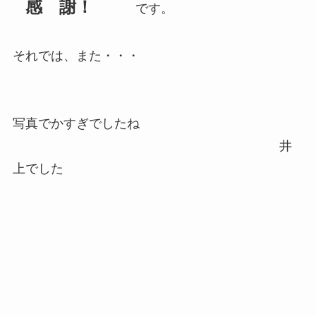
感 謝！
です。
それでは、また・・・
写真でかすぎでしたね
井
上でした