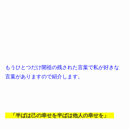
もうひとつだけ開祖の残された言葉で私が好きな
言葉がありますので紹介します。
「半ばは己の幸せを半ばは他人の幸せを」