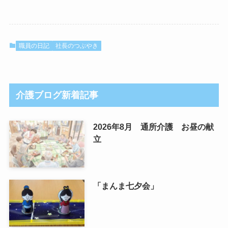
職員の日記
社長のつぶやき
介護ブログ新着記事
2026年8月 通所介護 お昼の献
立
「まんま七夕会」