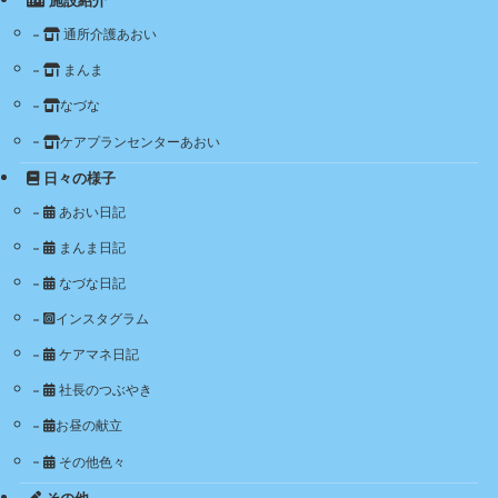
施設紹介
通所介護あおい
まんま
なづな
ケアプランセンターあおい
日々の様子
あおい日記
まんま日記
なづな日記
インスタグラム
ケアマネ日記
社長のつぶやき
お昼の献立
その他色々