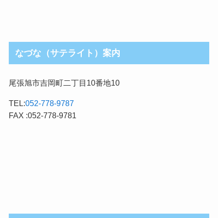
なづな（サテライト）案内
尾張旭市吉岡町二丁目10番地10
TEL:
052-778-9787
FAX :052-778-9781