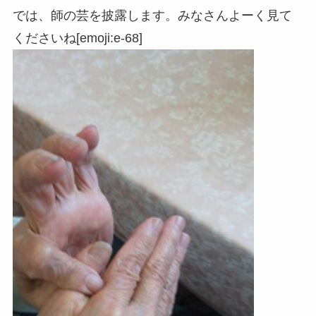
では、師の芸を披露します。みなさんよーく見て
くださいね[emoji:e-68]