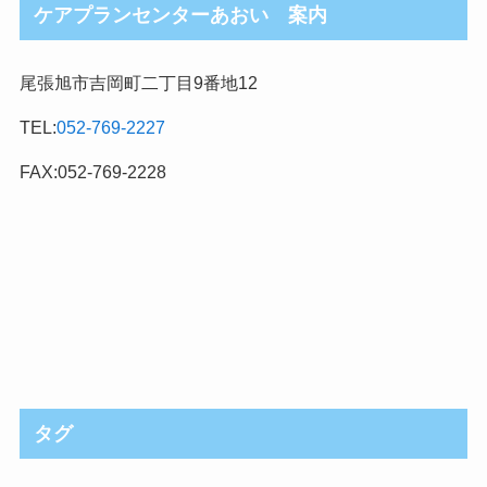
ケアプランセンターあおい 案内
尾張旭市吉岡町二丁目9番地12
TEL:
052-769-2227
FAX:052-769-2228
タグ