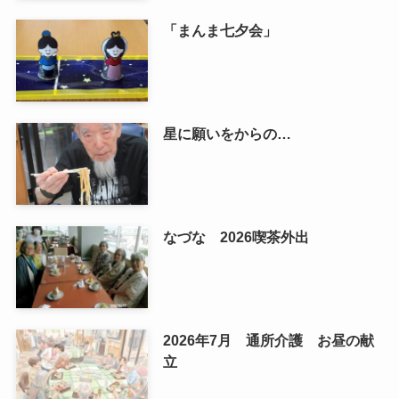
「まんま七夕会」
星に願いをからの…
なづな 2026喫茶外出
2026年7月 通所介護 お昼の献
立