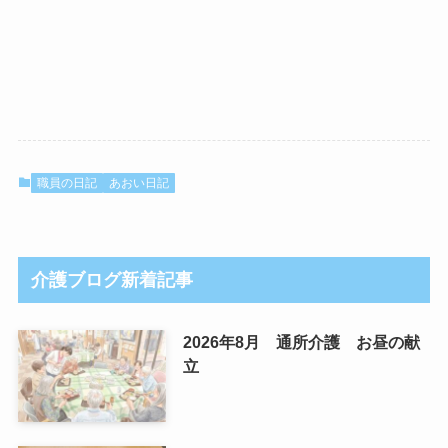
職員の日記
あおい日記
介護ブログ新着記事
2026年8月 通所介護 お昼の献
立