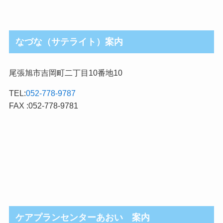
なづな（サテライト）案内
尾張旭市吉岡町二丁目10番地10
TEL:
052-778-9787
FAX :052-778-9781
ケアプランセンターあおい 案内