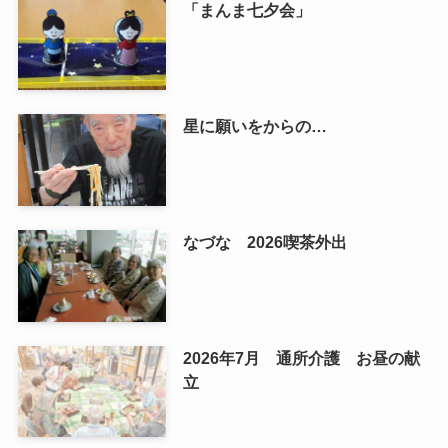
「まんま七夕会」
星に願いをからの…
なづな 2026喫茶外出
2026年7月 通所介護 お昼の献
立