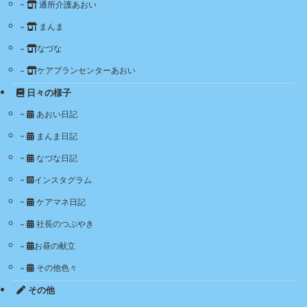
通所介護あおい
まんま
なづな
ケアプランセンターあおい
日々の様子
あおい日記
まんま日記
なづな日記
インスタグラム
ケアマネ日記
社長のつぶやき
お昼の献立
その他色々
その他