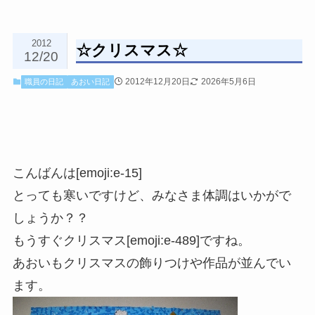
2012
☆クリスマス☆
12/20
2012年12月20日
2026年5月6日
職員の日記
あおい日記
こんばんは[emoji:e-15]
とっても寒いですけど、みなさま体調はいかがで
しょうか？？
もうすぐクリスマス[emoji:e-489]ですね。
あおいもクリスマスの飾りつけや作品が並んでい
ます。