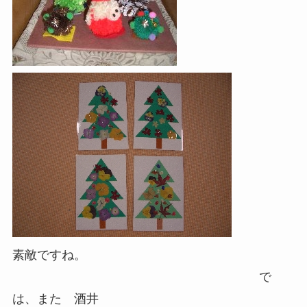
素敵ですね。
で
は、また 酒井