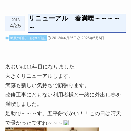
リニューアル 春満喫～～～～
2013
4/25
～
2013年4月25日
2026年5月6日
職員の日記
あおい日記
あおいは11年目になりました。
大きくリニューアルします。
武藤も新しい気持ちで頑張ります。
改修工事にともない利用者様と一緒に外出し春を
満喫しました。
足助で～～～す。五平餅でかい！！この日は晴天
で暖かったですね～～～