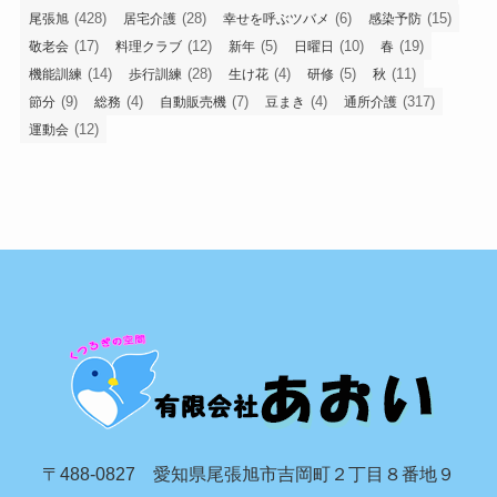
(428)
(28)
(6)
(15)
尾張旭
居宅介護
幸せを呼ぶツバメ
感染予防
(17)
(12)
(5)
(10)
(19)
敬老会
料理クラブ
新年
日曜日
春
(14)
(28)
(4)
(5)
(11)
機能訓練
歩行訓練
生け花
研修
秋
(9)
(4)
(7)
(4)
(317)
節分
総務
自動販売機
豆まき
通所介護
(12)
運動会
〒488-0827 愛知県尾張旭市吉岡町２丁目８番地９