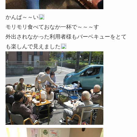
かんぱ～～い
モリモリ食べておなか一杯で～～～す
外出されなかった利用者様もバーベキューをとて
も楽しんで見えました