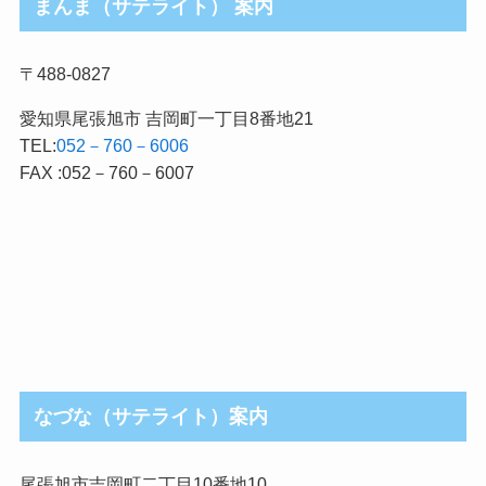
まんま（サテライト） 案内
〒488-0827
愛知県尾張旭市 吉岡町一丁目8番地21
TEL:
052－760－6006
FAX :052－760－6007
なづな（サテライト）案内
尾張旭市吉岡町二丁目10番地10