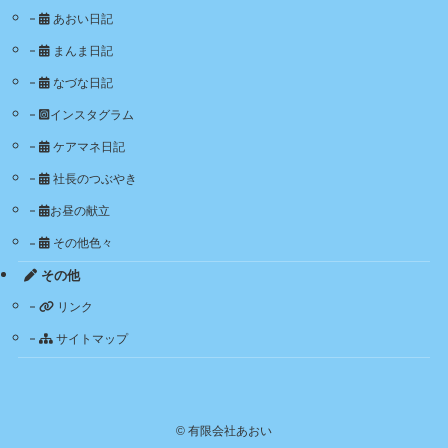
あおい日記
まんま日記
なづな日記
インスタグラム
ケアマネ日記
社長のつぶやき
お昼の献立
その他色々
その他
リンク
サイトマップ
©
有限会社あおい