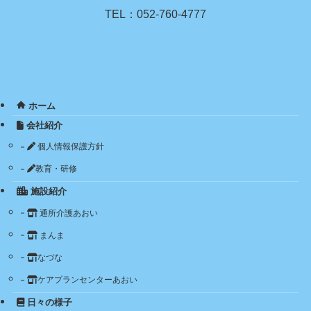
TEL：052-760-4777
ホーム
会社紹介
個人情報保護方針
教育・研修
施設紹介
通所介護あおい
まんま
なづな
ケアプランセンターあおい
日々の様子