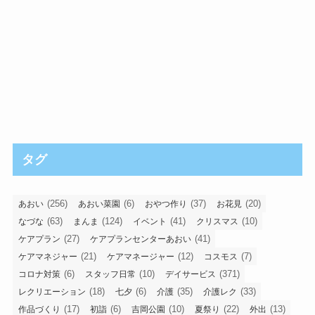
タグ
(256)
(6)
(37)
(20)
あおい
あおい菜園
おやつ作り
お花見
(63)
(124)
(41)
(10)
なづな
まんま
イベント
クリスマス
(27)
(41)
ケアプラン
ケアプランセンターあおい
(21)
(12)
(7)
ケアマネジャー
ケアマネージャー
コスモス
(6)
(10)
(371)
コロナ対策
スタッフ日常
デイサービス
(18)
(6)
(35)
(33)
レクリエーション
七夕
介護
介護レク
(17)
(6)
(10)
(22)
(13)
作品づくり
初詣
吉岡公園
夏祭り
外出