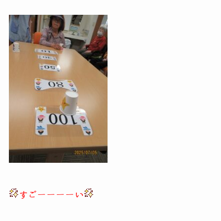
すごーーーーい