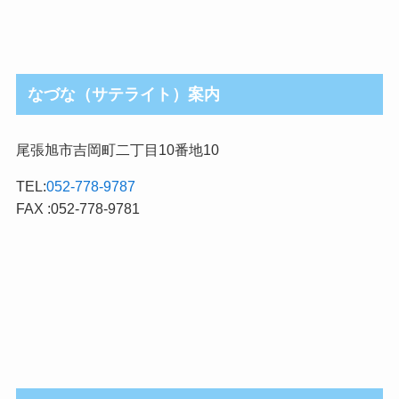
なづな（サテライト）案内
尾張旭市吉岡町二丁目10番地10
TEL:
052-778-9787
FAX :052-778-9781