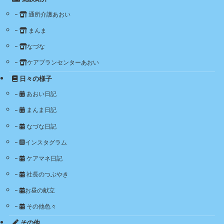
通所介護あおい
まんま
なづな
ケアプランセンターあおい
日々の様子
あおい日記
まんま日記
なづな日記
インスタグラム
ケアマネ日記
社長のつぶやき
お昼の献立
その他色々
その他