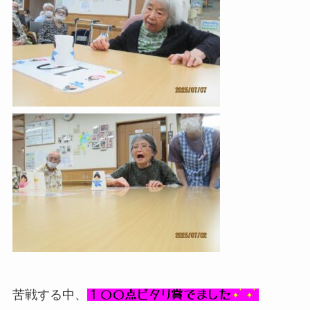
苦戦する中、
１００点ピタリ賞でました