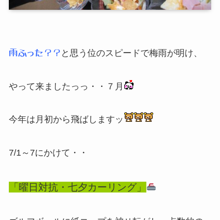
と思う位のスピードで梅雨が明け、
雨ふった？？
やって来ましたっっ・・７月
今年は月初から飛ばしますッ
7/1～7にかけて・・
「曜日対抗・七夕カーリング」