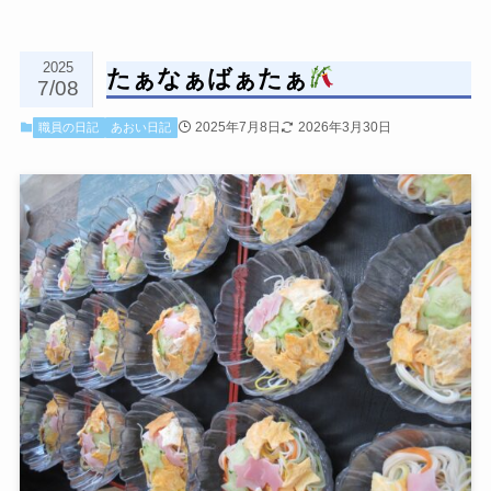
2025
たぁなぁばぁたぁ
7/08
2025年7月8日
2026年3月30日
職員の日記
あおい日記