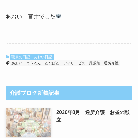
あおい 宮井でした
職員の日記
あおい日記
あおい
そうめん
たなばた
デイサービス
尾張旭
通所介護
介護ブログ新着記事
2026年8月 通所介護 お昼の献
立