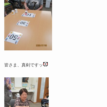
皆さま、真剣ですッ