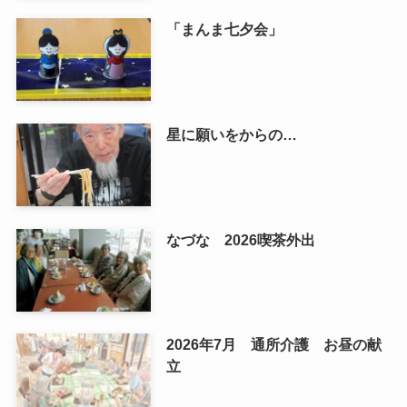
「まんま七夕会」
星に願いをからの…
なづな 2026喫茶外出
2026年7月 通所介護 お昼の献
立