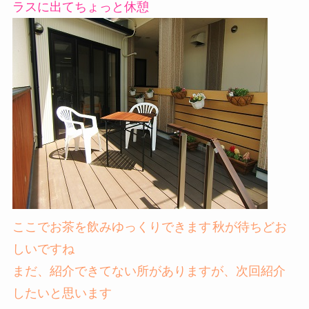
ラスに出てちょっと休憩
ここでお茶を飲みゆっくりできます
秋が待ちどお
しいですね
まだ、紹介できてない所がありますが、次回紹介
したいと思います