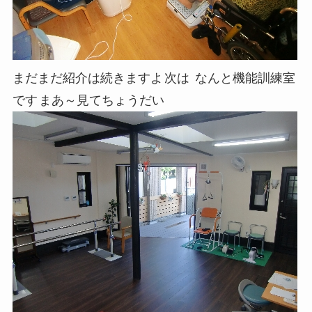
まだまだ紹介は続きますよ
次は
なんと機能訓練室
です
まあ～見てちょうだい