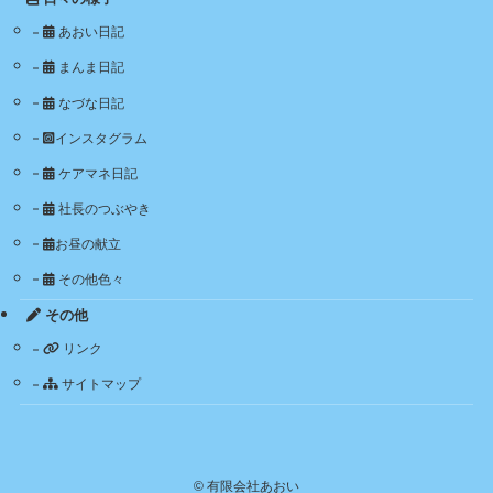
あおい日記
まんま日記
なづな日記
インスタグラム
ケアマネ日記
社長のつぶやき
お昼の献立
その他色々
その他
リンク
サイトマップ
©
有限会社あおい