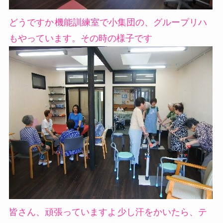
どうですか
機能訓練室で小集団の、グループリハ
もやっています。その時の様子です
皆さん、頑張っていますよ
少し汗をかいたら、テ