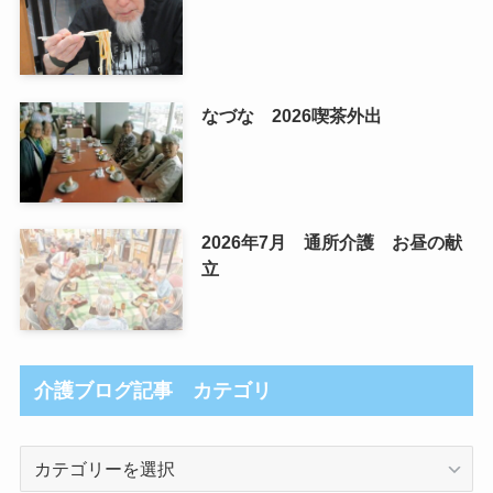
なづな 2026喫茶外出
2026年7月 通所介護 お昼の献
立
介護ブログ記事 カテゴリ
介
護