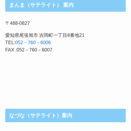
まんま（サテライト） 案内
〒488-0827
愛知県尾張旭市 吉岡町一丁目8番地21
TEL:
052－760－6006
FAX :052－760－6007
なづな（サテライト）案内