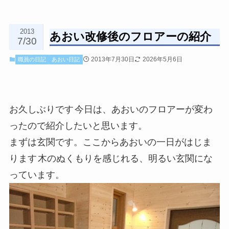
2013
あおい改修後のフロアーの紹介
7/30
2013年7月30日
2026年5月6日
職員の日記
あおい日記
お久しぶりです
今日は、あおいのフロアーが変わ
ったので紹介したいと思います
。
まずは玄関です
。
ここからあおいの一日がはじま
ります
木のぬくもりを感じれる、明るい玄関にな
っています。