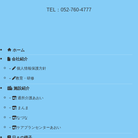
TEL：052-760-4777
ホーム
会社紹介
個人情報保護方針
教育・研修
施設紹介
通所介護あおい
まんま
なづな
ケアプランセンターあおい
日々の様子