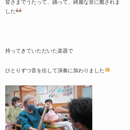
皆さまでうたって、踊って、綺麗な音に癒されま
した
持ってきていただいた楽器で
ひとりずつ音を出して演奏に加わりました