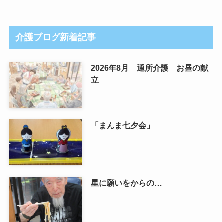
介護ブログ新着記事
2026年8月 通所介護 お昼の献
立
「まんま七夕会」
星に願いをからの…