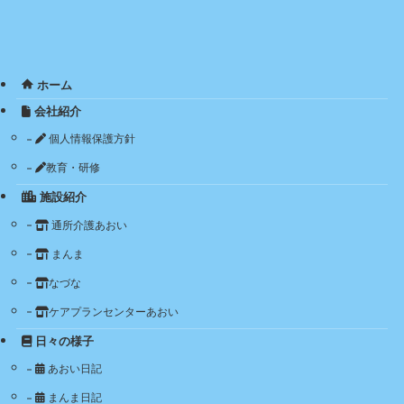
ホーム
会社紹介
個人情報保護方針
教育・研修
施設紹介
通所介護あおい
まんま
なづな
ケアプランセンターあおい
日々の様子
あおい日記
まんま日記