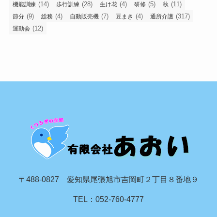
(14)
(28)
(4)
(5)
(11)
機能訓練
歩行訓練
生け花
研修
秋
(9)
(4)
(7)
(4)
(317)
節分
総務
自動販売機
豆まき
通所介護
(12)
運動会
〒488-0827 愛知県尾張旭市吉岡町２丁目８番地９
TEL：052-760-4777