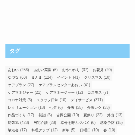
タグ
(256)
(6)
(37)
(20)
あおい
あおい菜園
おやつ作り
お花見
(63)
(124)
(41)
(10)
なづな
まんま
イベント
クリスマス
(27)
(41)
ケアプラン
ケアプランセンターあおい
(21)
(12)
(7)
ケアマネジャー
ケアマネージャー
コスモス
(6)
(10)
(371)
コロナ対策
スタッフ日常
デイサービス
(18)
(6)
(35)
(33)
レクリエーション
七夕
介護
介護レク
(17)
(6)
(10)
(22)
(13)
作品づくり
初詣
吉岡公園
夏祭り
外出
(428)
(28)
(6)
(15)
尾張旭
居宅介護
幸せを呼ぶツバメ
感染予防
(17)
(12)
(5)
(10)
(19)
敬老会
料理クラブ
新年
日曜日
春