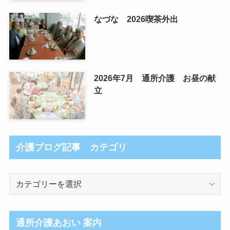
なづな 2026喫茶外出
2026年7月 通所介護 お昼の献
立
介護ブログ記事 カテゴリ
介
護
ブ
ロ
通所介護あおい 案内