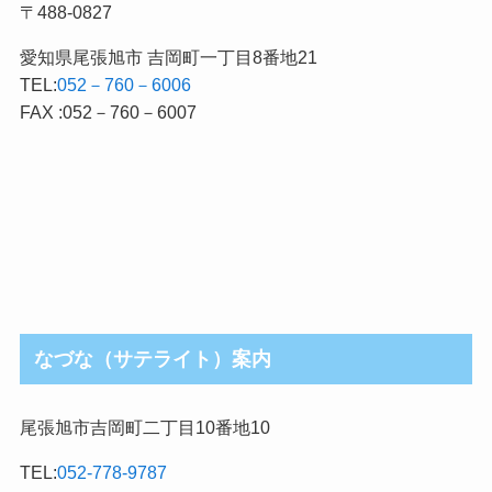
〒488-0827
愛知県尾張旭市 吉岡町一丁目8番地21
TEL:
052－760－6006
FAX :052－760－6007
なづな（サテライト）案内
尾張旭市吉岡町二丁目10番地10
TEL:
052-778-9787