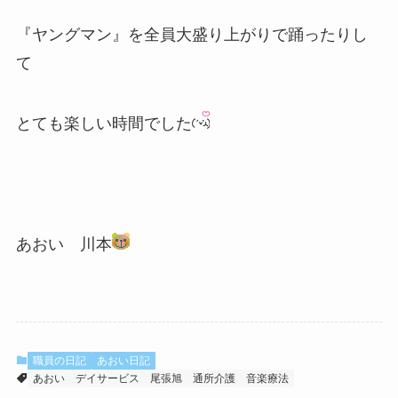
『ヤングマン』を全員大盛り上がりで踊ったりし
て
とても楽しい時間でした
あおい 川本
職員の日記
あおい日記
あおい
デイサービス
尾張旭
通所介護
音楽療法