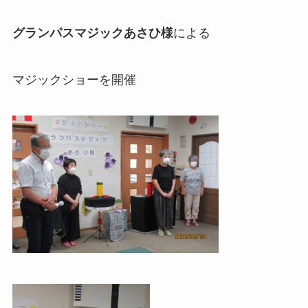
グランパスマジックあさひ様
による
マジックショーを開催