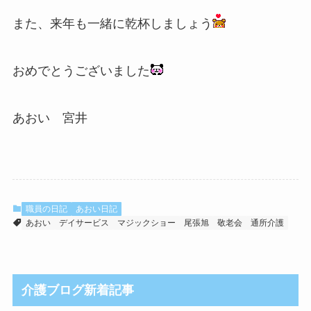
また、来年も一緒に乾杯しましょう
おめでとうございました
あおい 宮井
職員の日記
あおい日記
あおい
デイサービス
マジックショー
尾張旭
敬老会
通所介護
介護ブログ新着記事