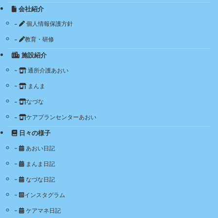
会社紹介
個人情報保護方針
教育・研修
施設紹介
通所介護あおい
まんま
なづな
ケアプランセンターあおい
日々の様子
あおい日記
まんま日記
なづな日記
インスタグラム
ケアマネ日記