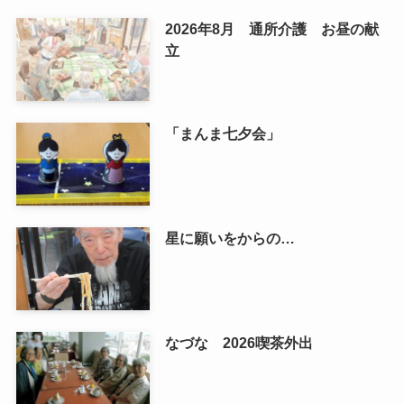
2026年8月 通所介護 お昼の献
立
「まんま七夕会」
星に願いをからの…
なづな 2026喫茶外出