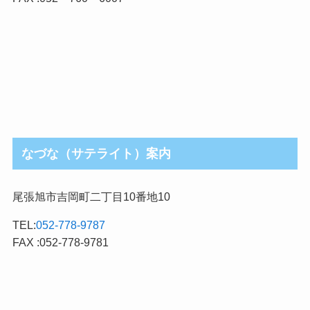
なづな（サテライト）案内
尾張旭市吉岡町二丁目10番地10
TEL:
052-778-9787
FAX :052-778-9781