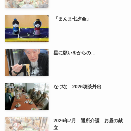
「まんま七夕会」
星に願いをからの…
なづな 2026喫茶外出
2026年7月 通所介護 お昼の献
立