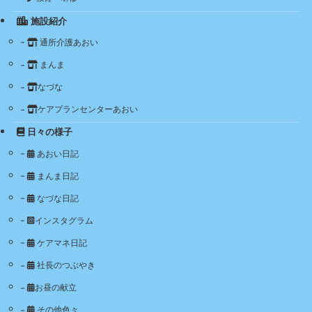
施設紹介
通所介護あおい
まんま
なづな
ケアプランセンターあおい
日々の様子
あおい日記
まんま日記
なづな日記
インスタグラム
ケアマネ日記
社長のつぶやき
お昼の献立
その他色々