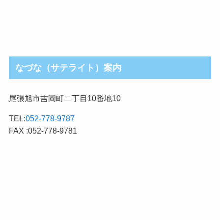
なづな（サテライト）案内
尾張旭市吉岡町二丁目10番地10
TEL:
052-778-9787
FAX :052-778-9781