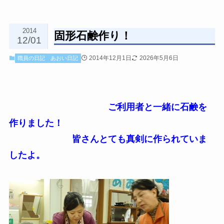
2014
固形石鹸作り！
12/01
2014年12月1日
2026年5月6日
職員の日記
あおい日記
ご利用者と一緒に石鹸を
作りました！
皆さんとても真剣に作られていま
したよ。