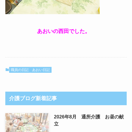
あおいの西田でした。
職員の日記
あおい日記
介護ブログ新着記事
2026年8月 通所介護 お昼の献
立