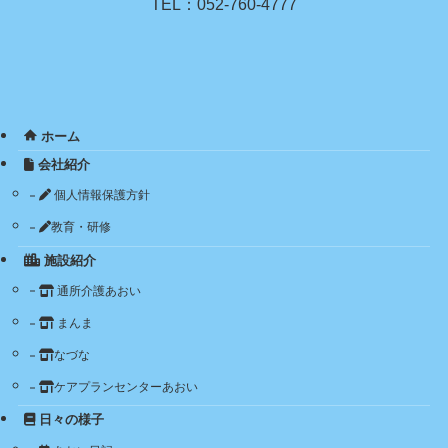
TEL：052-760-4777
ホーム
会社紹介
個人情報保護方針
教育・研修
施設紹介
通所介護あおい
まんま
なづな
ケアプランセンターあおい
日々の様子