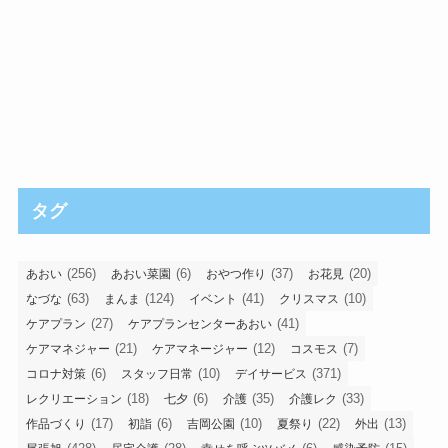
タグ
(256)
(6)
(37)
(20)
あおい
あおい菜園
おやつ作り
お花見
(63)
(124)
(41)
(10)
なづな
まんま
イベント
クリスマス
(27)
(41)
ケアプラン
ケアプランセンターあおい
(21)
(12)
(7)
ケアマネジャー
ケアマネージャー
コスモス
(6)
(10)
(371)
コロナ対策
スタッフ日常
デイサービス
(18)
(6)
(35)
(33)
レクリエーション
七夕
介護
介護レク
(17)
(6)
(10)
(22)
(13)
作品づくり
初詣
吉岡公園
夏祭り
外出