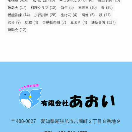
(428)
(28)
(6)
(15)
尾張旭
居宅介護
幸せを呼ぶツバメ
感染予防
(17)
(12)
(5)
(10)
(19)
敬老会
料理クラブ
新年
日曜日
春
(14)
(28)
(4)
(5)
(11)
機能訓練
歩行訓練
生け花
研修
秋
(9)
(4)
(7)
(4)
(317)
節分
総務
自動販売機
豆まき
通所介護
(12)
運動会
〒488-0827 愛知県尾張旭市吉岡町２丁目８番地９