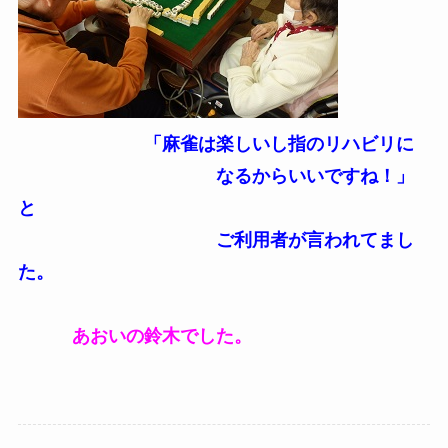
「麻雀は楽しいし指のリハビリに
なるからいいですね！」
と
ご利用者が言われてまし
た。
あおいの鈴木でした。