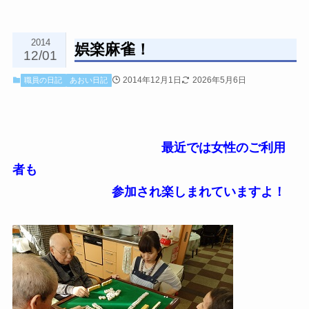
2014
娯楽麻雀！
12/01
2014年12月1日
2026年5月6日
職員の日記
あおい日記
最近では女性のご利用
者も
参加され楽しまれていますよ！