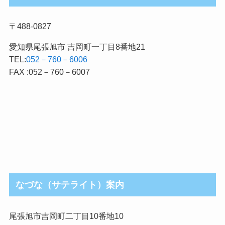
〒488-0827
愛知県尾張旭市 吉岡町一丁目8番地21
TEL:
052－760－6006
FAX :052－760－6007
なづな（サテライト）案内
尾張旭市吉岡町二丁目10番地10