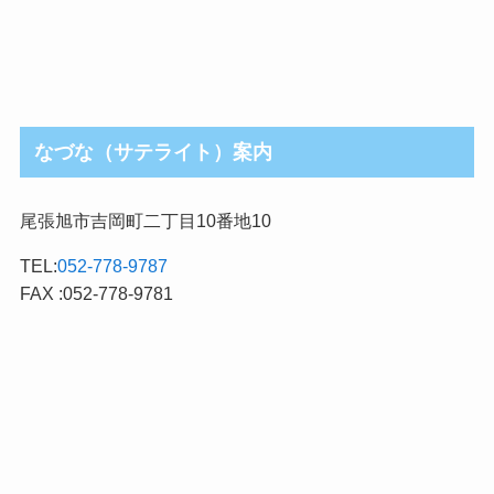
なづな（サテライト）案内
尾張旭市吉岡町二丁目10番地10
TEL:
052-778-9787
FAX :052-778-9781