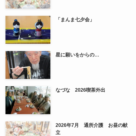
「まんま七夕会」
星に願いをからの…
なづな 2026喫茶外出
2026年7月 通所介護 お昼の献
立