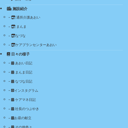
施設紹介
通所介護あおい
まんま
なづな
ケアプランセンターあおい
日々の様子
あおい日記
まんま日記
なづな日記
インスタグラム
ケアマネ日記
社長のつぶやき
お昼の献立
その他色々