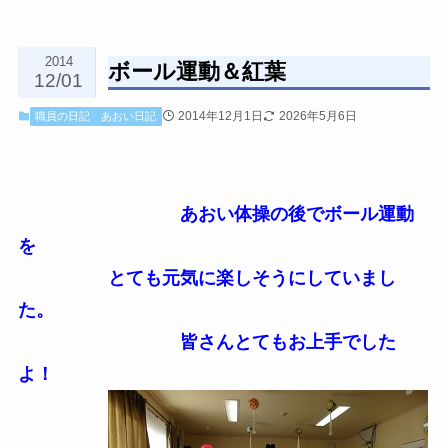
2014
ボール運動＆紅葉
12/01
2014年12月1日
2026年5月6日
職員の日記
あおい日記
あおい体操の後でボール運動
を
とても元気に楽しそうにしていまし
た。
皆さんとてもお上手でした
よ！