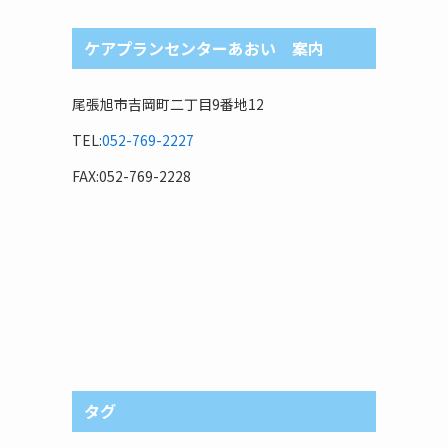
ケアプランセンターあおい 案内
尾張旭市吉岡町二丁目9番地12
TEL:
052-769-2227
FAX:052-769-2228
タグ