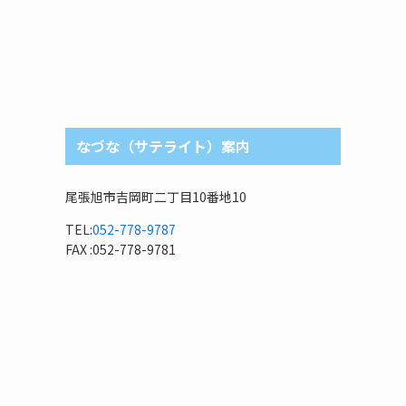
なづな（サテライト）案内
尾張旭市吉岡町二丁目10番地10
TEL:
052-778-9787
FAX :052-778-9781