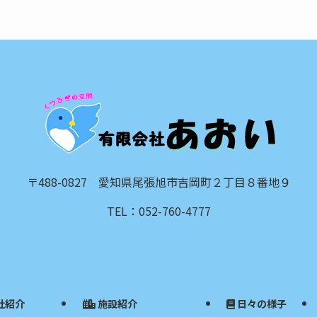
〒488-0827 愛知県尾張旭市吉岡町２丁目８番地９
TEL：052-760-4777
社紹介
施設紹介
日々の様子