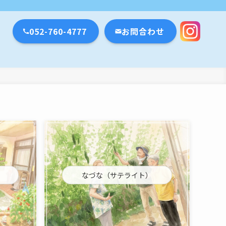
瀬戸市・名古屋市
052-760-4777
お問合わせ
なづな（サテライト）