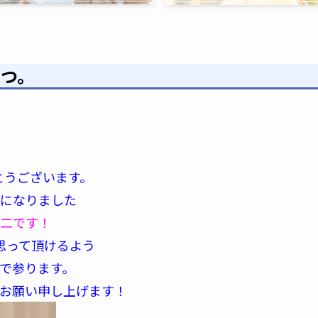
さつ。
とうございます。
なりました
二です！
思って頂けるよう
参ります。
願い申し上げます！