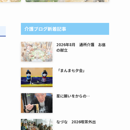
介護ブログ新着記事
2026年8月 通所介護 お昼
の献立
「まんま七夕会」
星に願いをからの…
なづな 2026喫茶外出