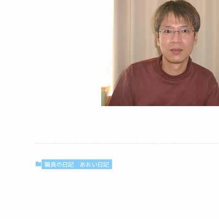
職員の日記
あおい日記