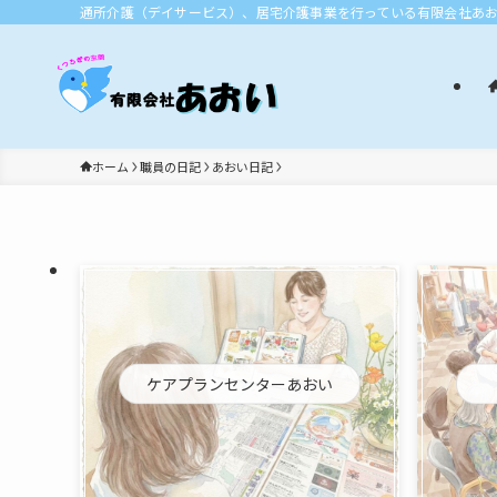
通所介護（デイサービス）、居宅介護事業を行っている有限会社あ
ホーム
職員の日記
あおい日記
ケアプランセンターあおい