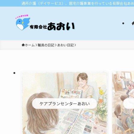
通所介護（デイサービス）、居宅介護事業を行っている有限会社あ
ホーム
職員の日記
あおい日記
ケアプランセンターあおい