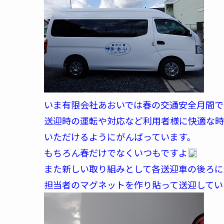
いま有限会社あおいでは春の交通安全月間で
送迎時の運転や対応など利用者様に快適な時
いただけるようにがんばっています。
もちろん春だけでなくいつもですよ
また新しい取り組みとして各送迎車の後ろに
担当者のマグネットを作り貼って送迎してい