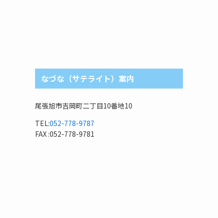
なづな（サテライト）案内
尾張旭市吉岡町二丁目10番地10
TEL:
052-778-9787
FAX :052-778-9781