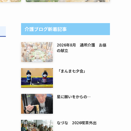
介護ブログ新着記事
2026年8月 通所介護 お昼
の献立
「まんま七夕会」
星に願いをからの…
なづな 2026喫茶外出