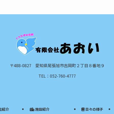
〒488-0827 愛知県尾張旭市吉岡町２丁目８番地９
TEL：052-760-4777
社紹介
施設紹介
日々の様子