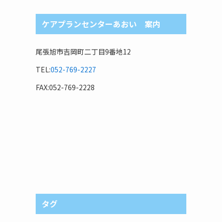
ケアプランセンターあおい 案内
尾張旭市吉岡町二丁目9番地12
TEL:
052-769-2227
FAX:052-769-2228
タグ