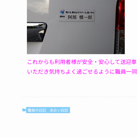
これからも利用者様が安全・安心して送迎車
いただき気持ちよく過ごせるように職員一同
職員の日記
あおい日記