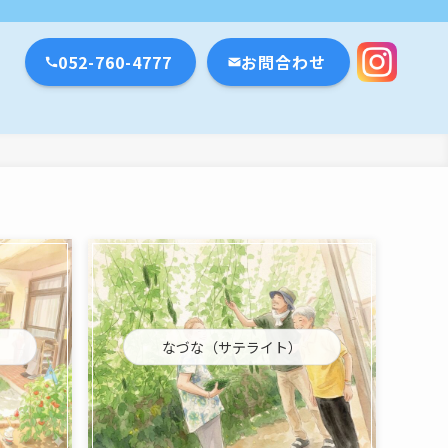
瀬戸市・名古屋市
052-760-4777
お問合わせ
なづな（サテライト）