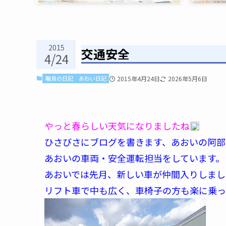
2015
交通安全
4/24
職員の日記
あおい日記
2015年4月24日
2026年5月6日
やっと春らしい天気になりましたね
ひさびさにブログを書きます、あおいの阿部
あおいの車両・安全運転担当をしています。
あおいでは先月、新しい車が仲間入りしまし
リフト車で中も広く、車椅子の方も楽に乗っ