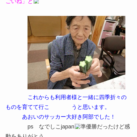
ごいね」と
これからも利用者様と一緒に四季折々の
ものを育てて行こ うと思います。
あおいのサッカー大好き阿部でした！
ps なでしこjapan
準優勝だったけど感
動をありがとう。