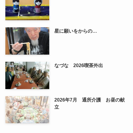
星に願いをからの…
なづな 2026喫茶外出
2026年7月 通所介護 お昼の献
立