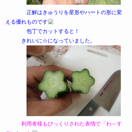
正解はきゅうりを星形やハートの形に変
える優れものです
包丁でカットすると！
きれいに☆になっていました。
利用者様もびっくりされた表情で「わ～す