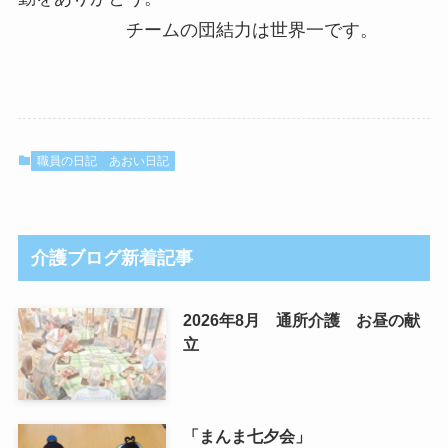
チームの団結力は世界一です。
職員の日記
あおい日記
介護ブログ新着記事
2026年8月 通所介護 お昼の献
立
「まんま七夕会」