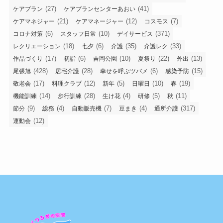
(27)
(41)
ケアプラン
ケアプランセンターあおい
(21)
(12)
(7)
ケアマネジャー
ケアマネージャー
コスモス
(6)
(10)
(371)
コロナ対策
スタッフ日常
デイサービス
(18)
(6)
(35)
(33)
レクリエーション
七夕
介護
介護レク
(17)
(6)
(10)
(22)
(13)
作品づくり
初詣
吉岡公園
夏祭り
外出
(428)
(28)
(6)
(15)
尾張旭
居宅介護
幸せを呼ぶツバメ
感染予防
(17)
(12)
(5)
(10)
(19)
敬老会
料理クラブ
新年
日曜日
春
(14)
(28)
(4)
(5)
(11)
機能訓練
歩行訓練
生け花
研修
秋
(9)
(4)
(7)
(4)
(317)
節分
総務
自動販売機
豆まき
通所介護
(12)
運動会