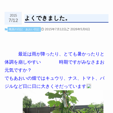
2015
よくできました。
7/12
2015年7月12日
2026年5月6日
職員の日記
あおい日記
最近は雨が降ったり、とても暑かったりと
体調を崩しやすい 時期ですがみなさまお
元気ですか？
でもあおいの畑ではキュウリ、ナス、トマト、バ
ジルなど日に日に大きくそだっています