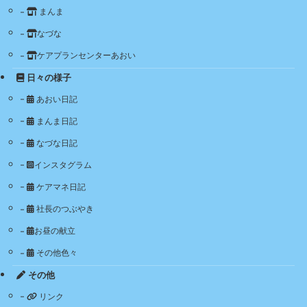
まんま
なづな
ケアプランセンターあおい
日々の様子
あおい日記
まんま日記
なづな日記
インスタグラム
ケアマネ日記
社長のつぶやき
お昼の献立
その他色々
その他
リンク