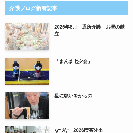
介護ブログ新着記事
2026年8月 通所介護 お昼の献
立
「まんま七夕会」
星に願いをからの…
なづな 2026喫茶外出