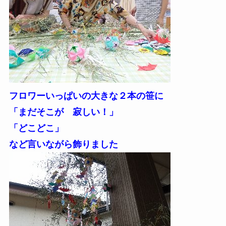
フロワーいっぱいの大きな２本の笹に
「まだそこが 寂しい！」
「どこどこ」
など言いながら飾りました