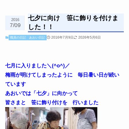
七夕に向け 笹に飾りを付けま
2016
7/09
した！！
2016年7月9日
2026年5月6日
職員の日記
あおい日記
七月に入りました＼(^o^)／
梅雨が明けてしまったように 毎日暑い日が続い
ています
あおいでは「七夕」に向かって
皆さまと 笹に飾り付けを 行いました