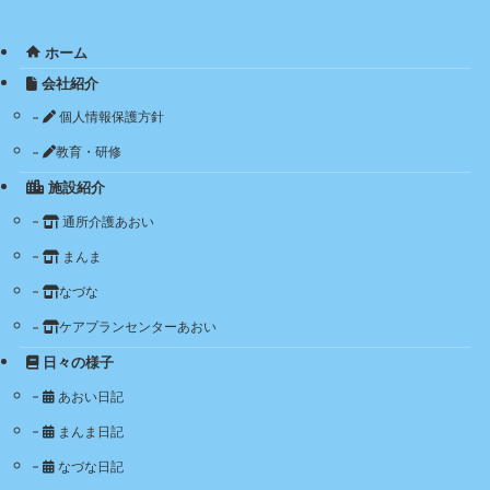
ホーム
会社紹介
個人情報保護方針
教育・研修
施設紹介
通所介護あおい
まんま
なづな
ケアプランセンターあおい
日々の様子
あおい日記
まんま日記
なづな日記