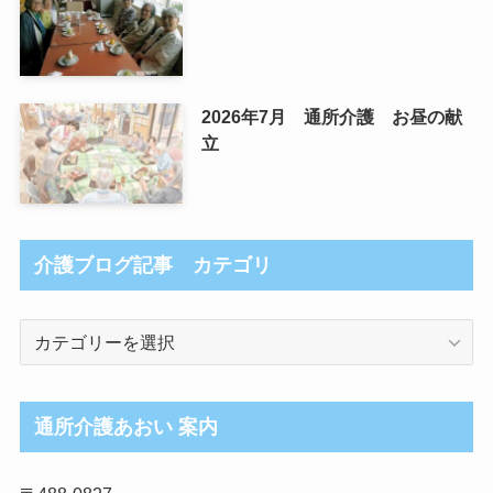
2026年7月 通所介護 お昼の献
立
介護ブログ記事 カテゴリ
介
護
ブ
ロ
通所介護あおい 案内
グ
記