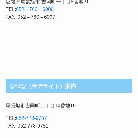
愛知県尾張旭市 吉岡町一丁目8番地21
TEL:
052－760－6006
FAX :052－760－6007
なづな（サテライト）案内
尾張旭市吉岡町二丁目10番地10
TEL:
052-778-9787
FAX :052-778-9781