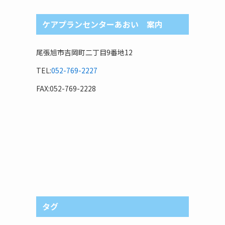
ケアプランセンターあおい 案内
尾張旭市吉岡町二丁目9番地12
TEL:
052-769-2227
FAX:052-769-2228
タグ