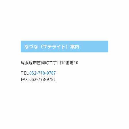
なづな（サテライト）案内
尾張旭市吉岡町二丁目10番地10
TEL:
052-778-9787
FAX :052-778-9781