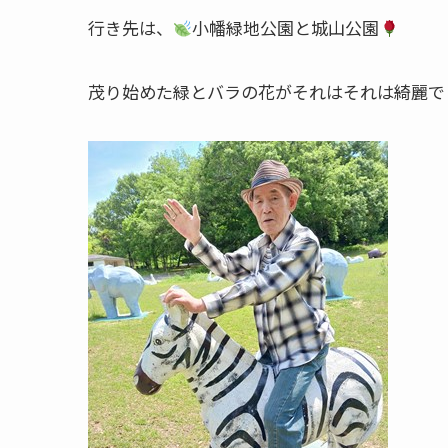
行き先は、
小幡緑地公園と城山公園
茂り始めた緑とバラの花がそれはそれは綺麗で