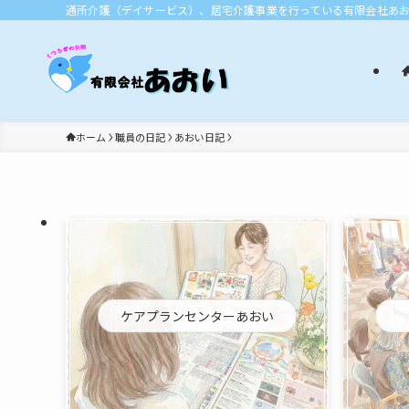
通所介護（デイサービス）、居宅介護事業を行っている有限会社あ
ホーム
職員の日記
あおい日記
ケアプランセンターあおい