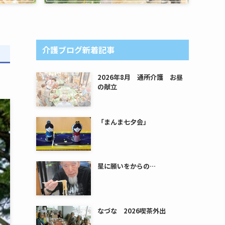
介護ブログ新着記事
2026年8月 通所介護 お昼
の献立
「まんま七夕会」
星に願いをからの…
なづな 2026喫茶外出