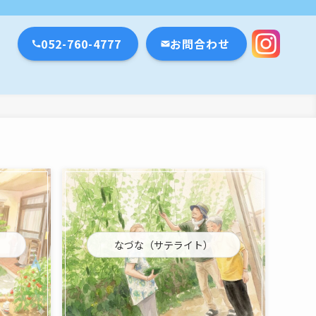
瀬戸市・名古屋市
052-760-4777
お問合わせ
なづな（サテライト）