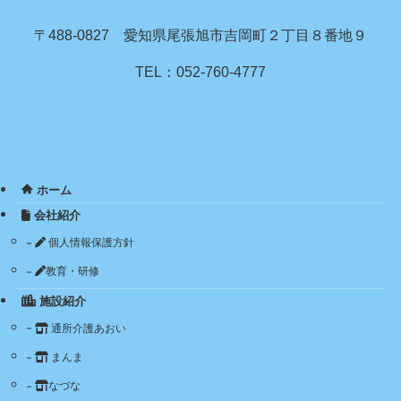
〒488-0827 愛知県尾張旭市吉岡町２丁目８番地９
TEL：052-760-4777
ホーム
会社紹介
個人情報保護方針
教育・研修
施設紹介
通所介護あおい
まんま
なづな