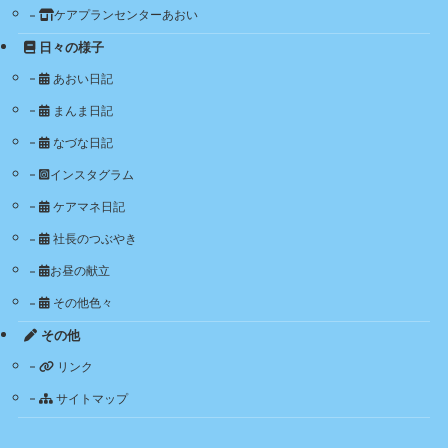
ケアプランセンターあおい
日々の様子
あおい日記
まんま日記
なづな日記
インスタグラム
ケアマネ日記
社長のつぶやき
お昼の献立
その他色々
その他
リンク
サイトマップ