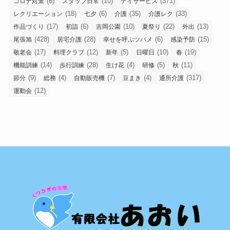
(6)
(10)
(371)
コロナ対策
スタッフ日常
デイサービス
(18)
(6)
(35)
(33)
レクリエーション
七夕
介護
介護レク
(17)
(6)
(10)
(22)
(13)
作品づくり
初詣
吉岡公園
夏祭り
外出
(428)
(28)
(6)
(15)
尾張旭
居宅介護
幸せを呼ぶツバメ
感染予防
(17)
(12)
(5)
(10)
(19)
敬老会
料理クラブ
新年
日曜日
春
(14)
(28)
(4)
(5)
(11)
機能訓練
歩行訓練
生け花
研修
秋
(9)
(4)
(7)
(4)
(317)
節分
総務
自動販売機
豆まき
通所介護
(12)
運動会