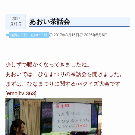
2017
あおい茶話会
3/15
2017年3月15日
2026年5月6日
職員の日記
あおい日記
少しずつ暖かくなってきましたね。
あおいでは、ひなまつりの茶話会を開きました。
まずは、ひなまつりに関する○×クイズ大会です
[emoji:v-363]