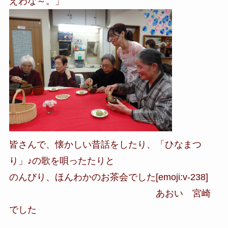
えわな～。」
皆さんで、懐かしい昔話をしたり、「ひなまつ
り」♪の歌を唄ったたりと
のんびり、ほんわかのお茶会でした[emoji:v-238]
あおい 宮崎
でした