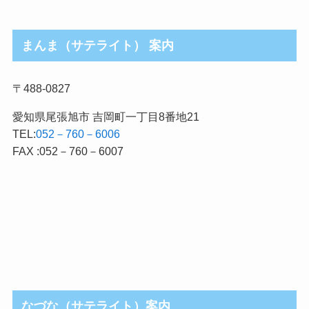
まんま（サテライト） 案内
〒488-0827
愛知県尾張旭市 吉岡町一丁目8番地21
TEL:
052－760－6006
FAX :052－760－6007
なづな（サテライト）案内