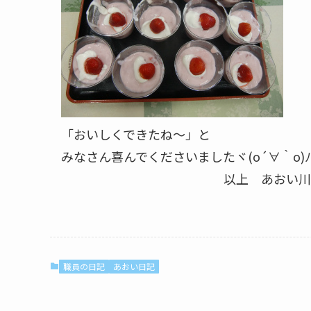
「おいしくできたね～」と
みなさん喜んでくださいましたヾ(o´∀｀o)ﾉ
以上 あおい川本で
職員の日記
あおい日記