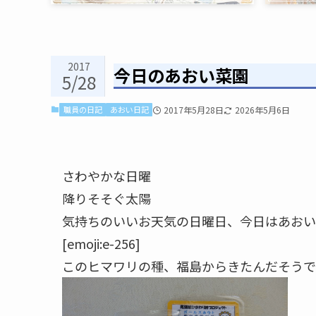
2017
今日のあおい菜園
5/28
職員の日記
あおい日記
2017年5月28日
2026年5月6日
さわやかな日曜
降りそそぐ太陽
気持ちのいいお天気の日曜日、今日はあおい
[emoji:e-256]
このヒマワリの種、福島からきたんだそうで