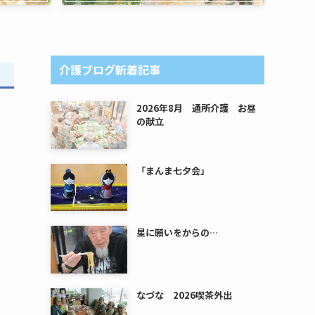
介護ブログ新着記事
2026年8月 通所介護 お昼
の献立
「まんま七夕会」
星に願いをからの…
なづな 2026喫茶外出