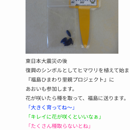
東日本大震災の後
復興のシンボルとしてヒマワリを植えて始ま
『福島ひまわり里親プロジェクト』に
あおいも参加します。
花が咲いたら種を取って、福島に送ります。
「大きく育ってね～」
「キレイに花が咲くといいなぁ」
「たくさん種取らないとね」