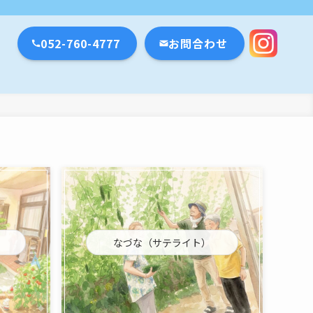
瀬戸市・名古屋市
052-760-4777
お問合わせ
なづな（サテライト）