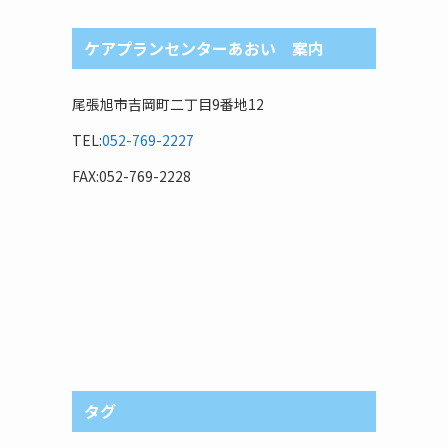
ケアプランセンターあおい 案内
尾張旭市吉岡町二丁目9番地12
TEL:
052-769-2227
FAX:052-769-2228
タグ