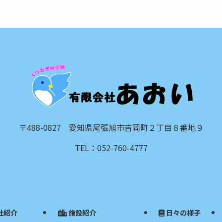
〒488-0827 愛知県尾張旭市吉岡町２丁目８番地９
TEL：052-760-4777
社紹介
施設紹介
日々の様子