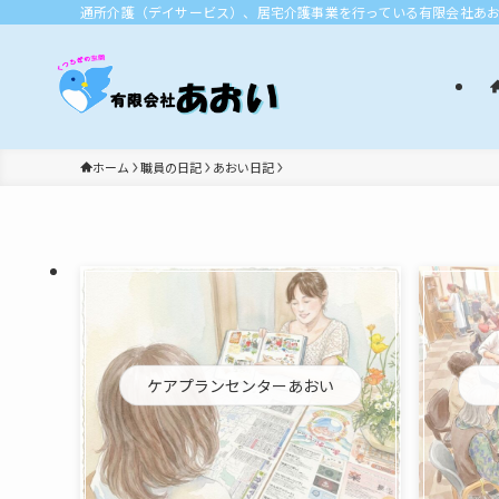
通所介護（デイサービス）、居宅介護事業を行っている有限会社あ
ホーム
職員の日記
あおい日記
ケアプランセンターあおい