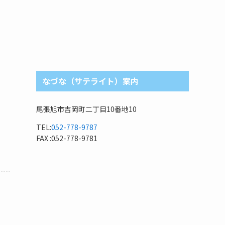
なづな（サテライト）案内
尾張旭市吉岡町二丁目10番地10
TEL:
052-778-9787
FAX :052-778-9781