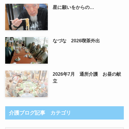
星に願いをからの…
なづな 2026喫茶外出
2026年7月 通所介護 お昼の献
立
介護ブログ記事 カテゴリ