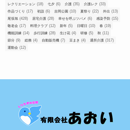
(18)
(6)
(35)
(33)
レクリエーション
七夕
介護
介護レク
(17)
(6)
(10)
(22)
(13)
作品づくり
初詣
吉岡公園
夏祭り
外出
(428)
(28)
(6)
(15)
尾張旭
居宅介護
幸せを呼ぶツバメ
感染予防
(17)
(12)
(5)
(10)
(19)
敬老会
料理クラブ
新年
日曜日
春
(14)
(28)
(4)
(5)
(11)
機能訓練
歩行訓練
生け花
研修
秋
(9)
(4)
(7)
(4)
(317)
節分
総務
自動販売機
豆まき
通所介護
(12)
運動会