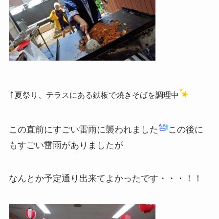
↑
夏祭り、テラスにある鉄板で焼きそばを調理中
この直前にすごい雷雨に襲われました
この後に
もすごい雷雨がありましたが
なんとか予定通り出来てよかったです・・・！！