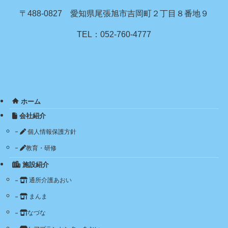
〒488-0827 愛知県尾張旭市吉岡町２丁目８番地９
TEL：052-760-4777
ホーム
会社紹介
個人情報保護方針
教育・研修
施設紹介
通所介護あおい
まんま
なづな