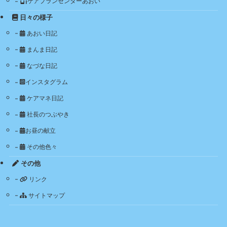
ケアプランセンターあおい
日々の様子
あおい日記
まんま日記
なづな日記
インスタグラム
ケアマネ日記
社長のつぶやき
お昼の献立
その他色々
その他
リンク
サイトマップ