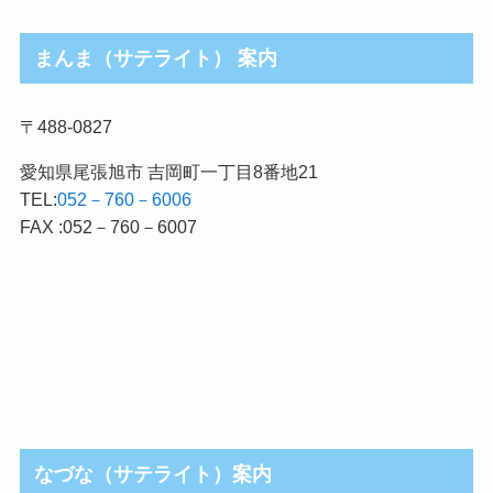
まんま（サテライト） 案内
〒488-0827
愛知県尾張旭市 吉岡町一丁目8番地21
TEL:
052－760－6006
FAX :052－760－6007
なづな（サテライト）案内