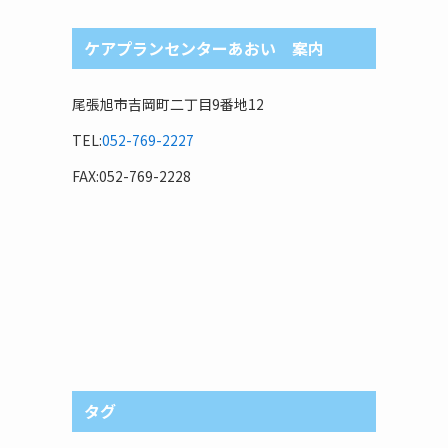
ケアプランセンターあおい 案内
尾張旭市吉岡町二丁目9番地12
TEL:
052-769-2227
FAX:052-769-2228
タグ