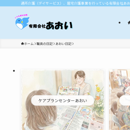
通所介護（デイサービス）、居宅介護事業を行っている有限会社あ
ホーム
職員の日記
あおい日記
ケアプランセンターあおい