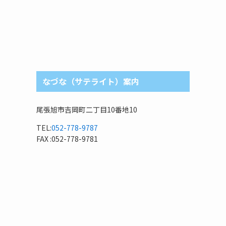
なづな（サテライト）案内
尾張旭市吉岡町二丁目10番地10
TEL:
052-778-9787
FAX :052-778-9781