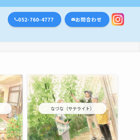
瀬戸市・名古屋市
052-760-4777
お問合わせ
なづな（サテライト）