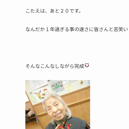
こたえは、あと２０です。
なんだか１年過ぎる事の速さに皆さんと苦笑い
そんなこんなしながら完成