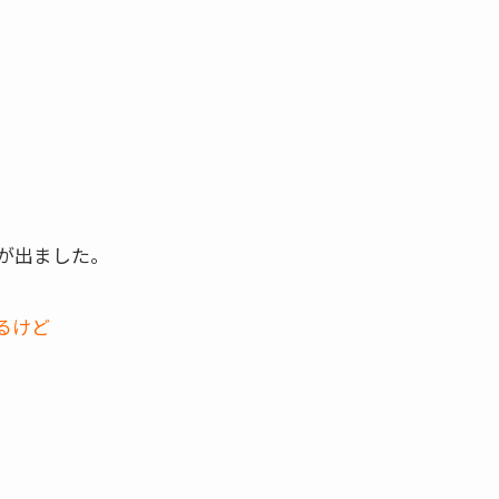
が出ました。
るけど