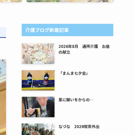
介護ブログ新着記事
2026年8月 通所介護 お昼
の献立
「まんま七夕会」
星に願いをからの…
なづな 2026喫茶外出