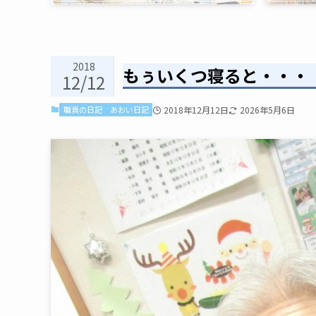
2018
もぅいくつ寝ると・・・
12/12
職員の日記
あおい日記
2018年12月12日
2026年5月6日