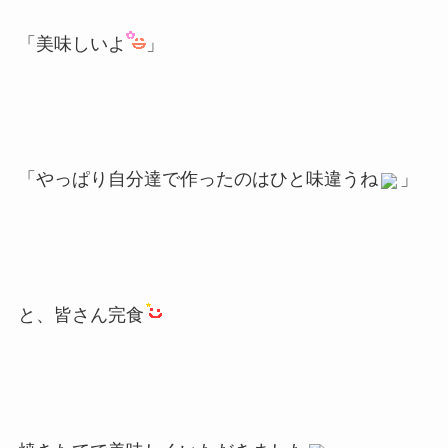
「美味しいよ
」
「やっぱり自分達で作ったのはひと味違うね
」
と、皆さん完食