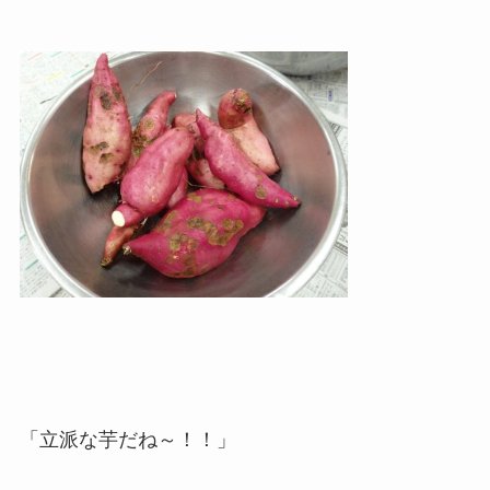
「立派な芋だね～！！」