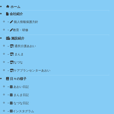
ホーム
会社紹介
個人情報保護方針
教育・研修
施設紹介
通所介護あおい
まんま
なづな
ケアプランセンターあおい
日々の様子
あおい日記
まんま日記
なづな日記
インスタグラム