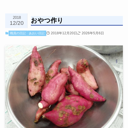
2018
おやつ作り
12/20
2018年12月20日
2026年5月6日
職員の日記
あおい日記