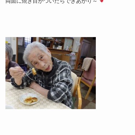
両面に焼き目がついたらできあがり～