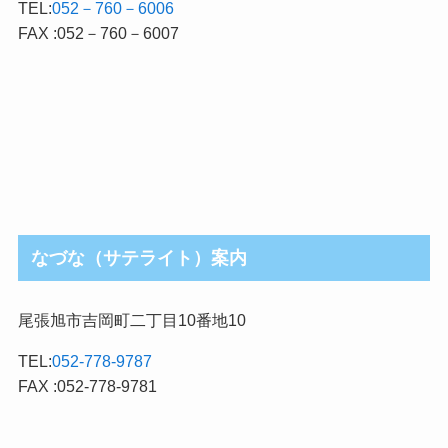
TEL:
052－760－6006
FAX :052－760－6007
なづな（サテライト）案内
尾張旭市吉岡町二丁目10番地10
TEL:
052-778-9787
FAX :052-778-9781