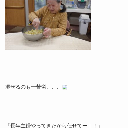
混ぜるのも一苦労、、、
「長年主婦やってきたから任せてー！！」