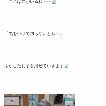
「これは力がいるねーー
」
「気を付けて切らないとね～」
ふかしたお芋を混ぜていきます