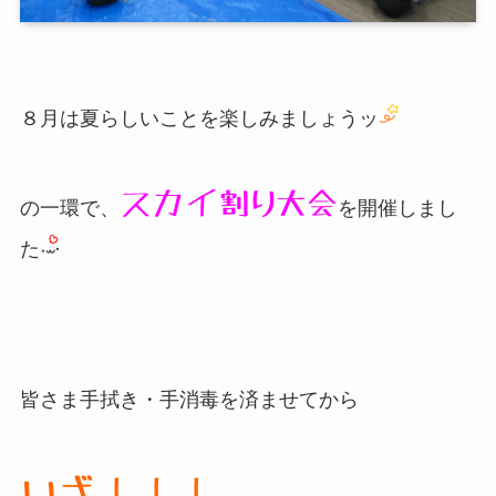
８月は夏らしいことを楽しみましょうッ
スカイ割り大会
の一環で、
を開催しまし
た
皆さま手拭き・手消毒を済ませてから
いざ！！！