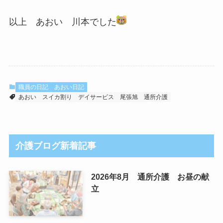
以上 あおい 川本でした
職員の日記
あおい日記
あおい
スイカ割り
デイサービス
尾張旭
通所介護
介護ブログ新着記事
2026年8月 通所介護 お昼の献
立