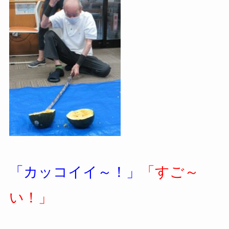
「カッコイイ～！」
「すご～
い！」