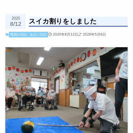
2020
スイカ割りをしました
8/12
2020年8月12日
2026年5月6日
職員の日記
あおい日記