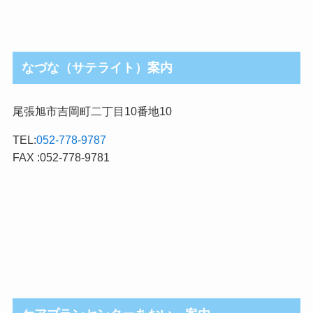
なづな（サテライト）案内
尾張旭市吉岡町二丁目10番地10
TEL:
052-778-9787
FAX :052-778-9781