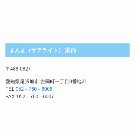
まんま（サテライト） 案内
〒488-0827
愛知県尾張旭市 吉岡町一丁目8番地21
TEL:
052－760－6006
FAX :052－760－6007