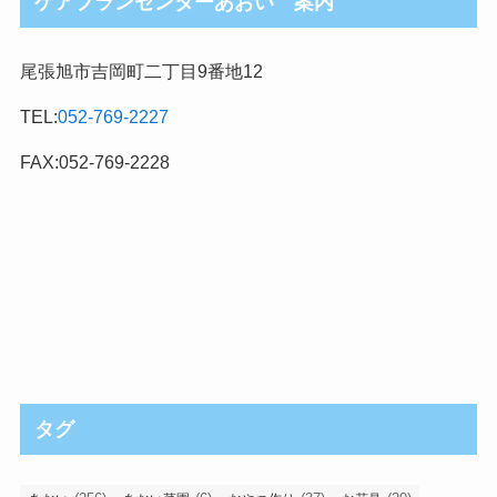
ケアプランセンターあおい 案内
尾張旭市吉岡町二丁目9番地12
TEL:
052-769-2227
FAX:052-769-2228
タグ