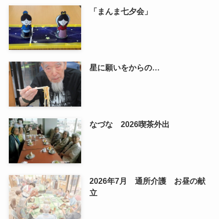
「まんま七夕会」
星に願いをからの…
なづな 2026喫茶外出
2026年7月 通所介護 お昼の献
立