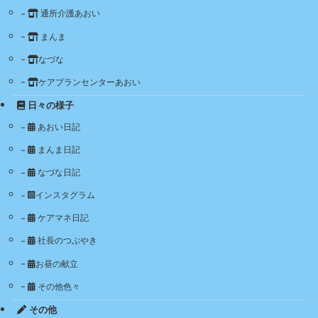
通所介護あおい
まんま
なづな
ケアプランセンターあおい
日々の様子
あおい日記
まんま日記
なづな日記
インスタグラム
ケアマネ日記
社長のつぶやき
お昼の献立
その他色々
その他