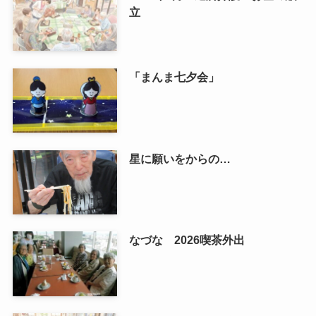
立
「まんま七夕会」
星に願いをからの…
なづな 2026喫茶外出