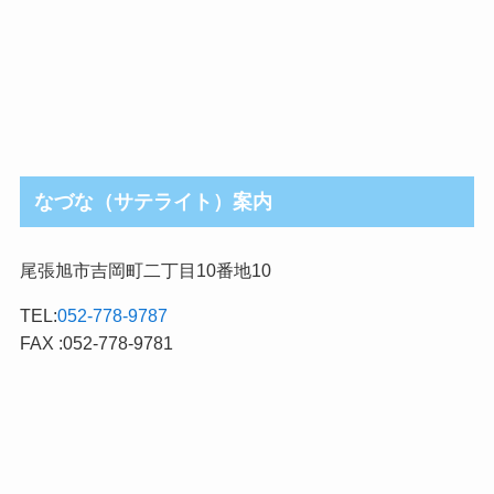
なづな（サテライト）案内
尾張旭市吉岡町二丁目10番地10
TEL:
052-778-9787
FAX :052-778-9781