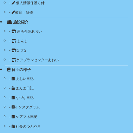
個人情報保護方針
教育・研修
施設紹介
通所介護あおい
まんま
なづな
ケアプランセンターあおい
日々の様子
あおい日記
まんま日記
なづな日記
インスタグラム
ケアマネ日記
社長のつぶやき