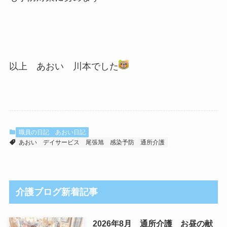
以上 あおい 川本でした
職員の日記
あおい日記
あおい
デイサービス
尾張旭
感染予防
通所介護
介護ブログ新着記事
2026年8月 通所介護 お昼の献