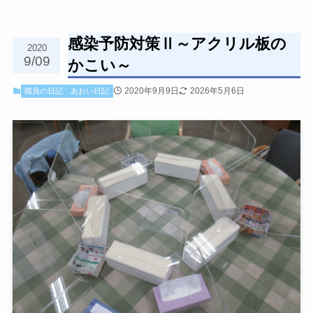
感染予防対策Ⅱ～アクリル板の
2020
9/09
かこい～
2020年9月9日
2026年5月6日
職員の日記
あおい日記