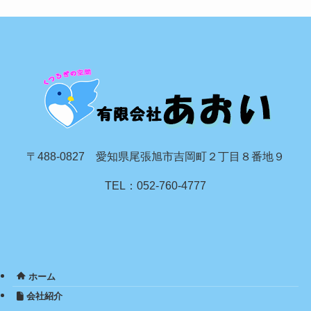
〒488-0827 愛知県尾張旭市吉岡町２丁目８番地９
TEL：052-760-4777
ホーム
会社紹介