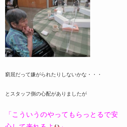
窮屈だって嫌がられたりしないかな・・・
とスタッフ側の心配がありましたが
「こういうのやってもらっとるで安
心して来れるよ
」