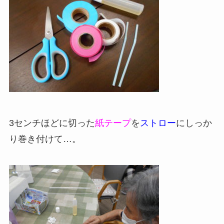
3
センチほどに切った
紙テープ
を
ストロー
にしっか
り巻き付けて…。