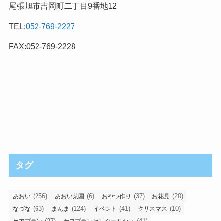
尾張旭市吉岡町二丁目9番地12
TEL:
052-769-2227
FAX:052-769-2228
タグ
(256)
(6)
(37)
(20)
あおい
あおい菜園
おやつ作り
お花見
(63)
(124)
(41)
(10)
なづな
まんま
イベント
クリスマス
(27)
(41)