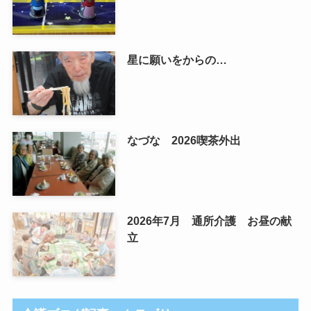
星に願いをからの…
なづな 2026喫茶外出
2026年7月 通所介護 お昼の献
立