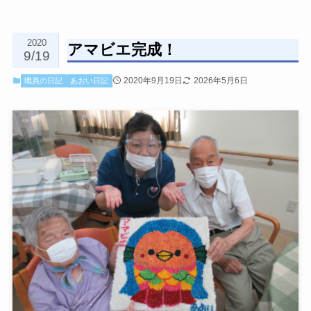
2020
アマビエ完成！
9/19
2020年9月19日
2026年5月6日
職員の日記
あおい日記