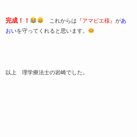
完成！！
これからは
『アマビエ様』
が
あ
おい
を守ってくれると思います。
以上 理学療法士の岩崎でした。