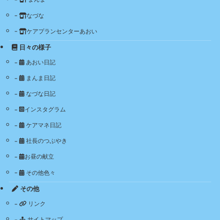
なづな
ケアプランセンターあおい
日々の様子
あおい日記
まんま日記
なづな日記
インスタグラム
ケアマネ日記
社長のつぶやき
お昼の献立
その他色々
その他
リンク
サイトマップ