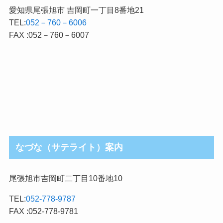
愛知県尾張旭市 吉岡町一丁目8番地21
TEL:
052－760－6006
FAX :052－760－6007
なづな（サテライト）案内
尾張旭市吉岡町二丁目10番地10
TEL:
052-778-9787
FAX :052-778-9781