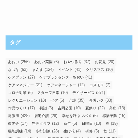
タグ
(256)
(6)
(37)
(20)
あおい
あおい菜園
おやつ作り
お花見
(63)
(124)
(41)
(10)
なづな
まんま
イベント
クリスマス
(27)
(41)
ケアプラン
ケアプランセンターあおい
(21)
(12)
(7)
ケアマネジャー
ケアマネージャー
コスモス
(6)
(10)
(371)
コロナ対策
スタッフ日常
デイサービス
(18)
(6)
(35)
(33)
レクリエーション
七夕
介護
介護レク
(17)
(6)
(10)
(22)
(13)
作品づくり
初詣
吉岡公園
夏祭り
外出
(428)
(28)
(6)
(15)
尾張旭
居宅介護
幸せを呼ぶツバメ
感染予防
(17)
(12)
(5)
(10)
(19)
敬老会
料理クラブ
新年
日曜日
春
(14)
(28)
(4)
(5)
(11)
機能訓練
歩行訓練
生け花
研修
秋