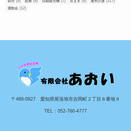
(9)
(4)
(7)
(4)
(317)
節分
総務
自動販売機
豆まき
通所介護
(12)
運動会
〒488-0827 愛知県尾張旭市吉岡町２丁目８番地９
TEL：052-760-4777