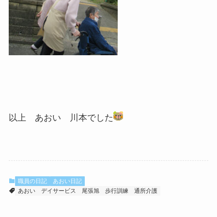
以上 あおい 川本でした
職員の日記
あおい日記
あおい
デイサービス
尾張旭
歩行訓練
通所介護