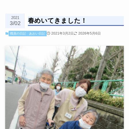
2021
春めいてきました！
3/02
2021年3月2日
2026年5月6日
職員の日記
あおい日記