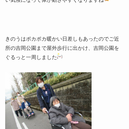
きのうはポカポカ暖かい日差しもあったのでご近
所の吉岡公園まで屋外歩行に出かけ、吉岡公園を
ぐるっと一周しました