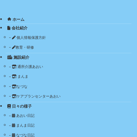
ホーム
会社紹介
個人情報保護方針
教育・研修
施設紹介
通所介護あおい
まんま
なづな
ケアプランセンターあおい
日々の様子
あおい日記
まんま日記
なづな日記