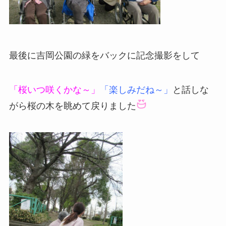
最後に吉岡公園の緑をバックに記念撮影をして
「桜いつ咲くかな～」
「楽しみだね～」
と話しな
がら桜の木を眺めて戻りました