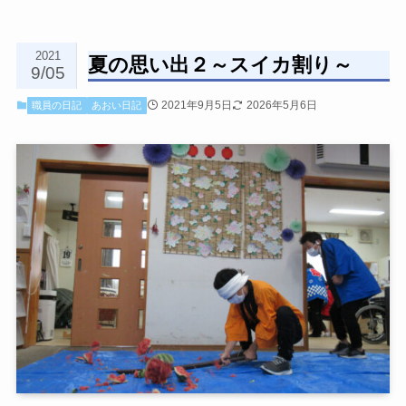
2021
夏の思い出２～スイカ割り～
9/05
2021年9月5日
2026年5月6日
職員の日記
あおい日記