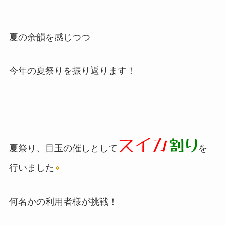
夏の余韻を感じつつ
今年の夏祭りを振り返ります！
スイカ
割り
夏祭り、目玉の催しとして
を
行いました
何名かの利用者様が挑戦！