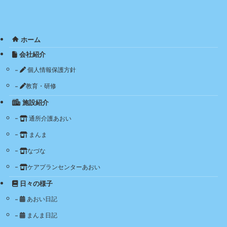
ホーム
会社紹介
個人情報保護方針
教育・研修
施設紹介
通所介護あおい
まんま
なづな
ケアプランセンターあおい
日々の様子
あおい日記
まんま日記