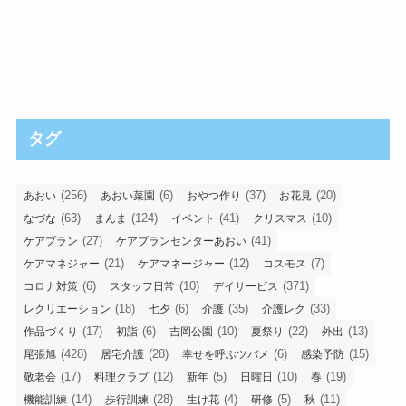
タグ
(256)
(6)
(37)
(20)
あおい
あおい菜園
おやつ作り
お花見
(63)
(124)
(41)
(10)
なづな
まんま
イベント
クリスマス
(27)
(41)
ケアプラン
ケアプランセンターあおい
(21)
(12)
(7)
ケアマネジャー
ケアマネージャー
コスモス
(6)
(10)
(371)
コロナ対策
スタッフ日常
デイサービス
(18)
(6)
(35)
(33)
レクリエーション
七夕
介護
介護レク
(17)
(6)
(10)
(22)
(13)
作品づくり
初詣
吉岡公園
夏祭り
外出
(428)
(28)
(6)
(15)
尾張旭
居宅介護
幸せを呼ぶツバメ
感染予防
(17)
(12)
(5)
(10)
(19)
敬老会
料理クラブ
新年
日曜日
春
(14)
(28)
(4)
(5)
(11)
機能訓練
歩行訓練
生け花
研修
秋