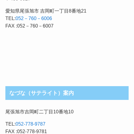
愛知県尾張旭市 吉岡町一丁目8番地21
TEL:
052－760－6006
FAX :052－760－6007
なづな（サテライト）案内
尾張旭市吉岡町二丁目10番地10
TEL:
052-778-9787
FAX :052-778-9781