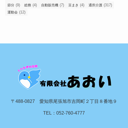
(9)
(4)
(7)
(4)
(317)
節分
総務
自動販売機
豆まき
通所介護
(12)
運動会
〒488-0827 愛知県尾張旭市吉岡町２丁目８番地９
TEL：052-760-4777