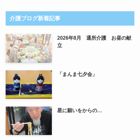
介護ブログ新着記事
2026年8月 通所介護 お昼の献
立
「まんま七夕会」
星に願いをからの…