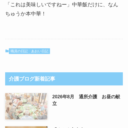
「これは美味しいですねー」中華飯だけに、なん
ちゅうか本中華！
職員の日記
あおい日記
介護ブログ新着記事
2026年8月 通所介護 お昼の献
立