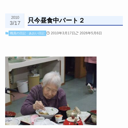
2010
只今昼食中パート２
3/17
2010年3月17日
2026年5月6日
職員の日記
あおい日記