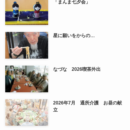
「まんま七夕会」
星に願いをからの…
なづな 2026喫茶外出
2026年7月 通所介護 お昼の献
立