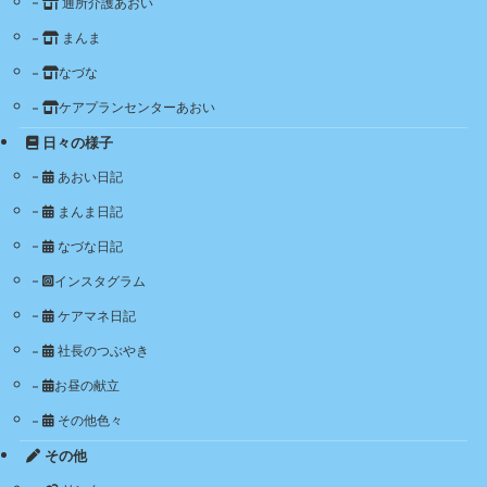
通所介護あおい
まんま
なづな
ケアプランセンターあおい
日々の様子
あおい日記
まんま日記
なづな日記
インスタグラム
ケアマネ日記
社長のつぶやき
お昼の献立
その他色々
その他