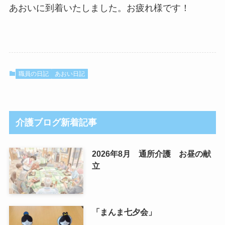
あおいに到着いたしました。お疲れ様です！
職員の日記
あおい日記
介護ブログ新着記事
2026年8月 通所介護 お昼の献
立
「まんま七夕会」