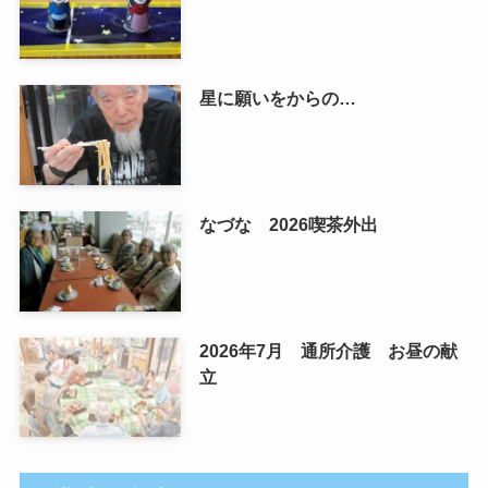
星に願いをからの…
なづな 2026喫茶外出
2026年7月 通所介護 お昼の献
立