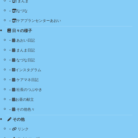
まんま
なづな
ケアプランセンターあおい
日々の様子
あおい日記
まんま日記
なづな日記
インスタグラム
ケアマネ日記
社長のつぶやき
お昼の献立
その他色々
その他
リンク