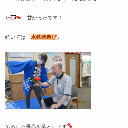
た
甘かったです！
続いては「
水鉄砲遊び
」
吊るした景品を落とします