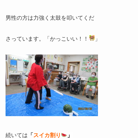
男性の方は力強く太鼓を叩いてくだ
さっています。「かっこいい！！
」
続いては
「
スイカ割り
」