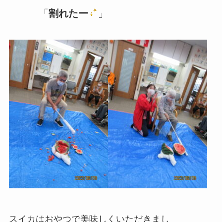
「
割れたー
」
スイカはおやつで美味しくいただきまし