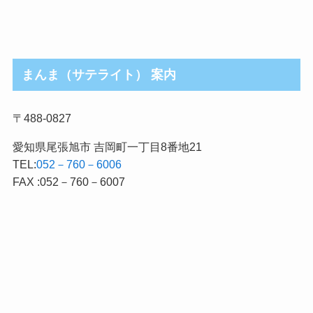
まんま（サテライト） 案内
〒488-0827
愛知県尾張旭市 吉岡町一丁目8番地21
TEL:
052－760－6006
FAX :052－760－6007