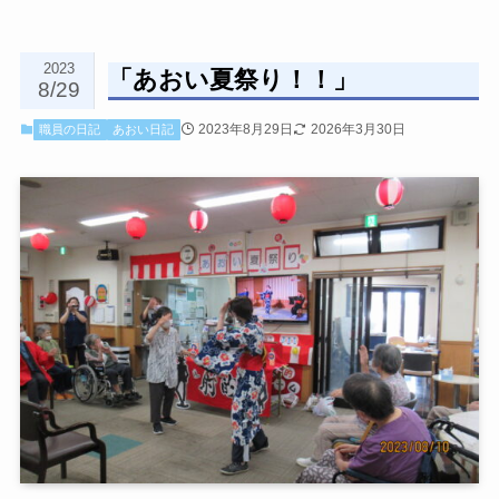
2023
「あおい夏祭り！！」
8/29
2023年8月29日
2026年3月30日
職員の日記
あおい日記