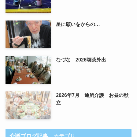
星に願いをからの…
なづな 2026喫茶外出
2026年7月 通所介護 お昼の献
立
介護ブログ記事 カテゴリ