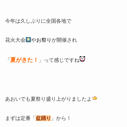
今年は久しぶりに全国各地で
花火大会
や
お祭り
が
開催され
夏がきた！
「
」って感じですね
あおいでも夏祭り盛り上がりましたよ
まずは定番「
盆踊り
」から！