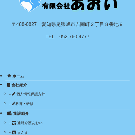
〒488-0827 愛知県尾張旭市吉岡町２丁目８番地９
TEL：052-760-4777
ホーム
会社紹介
個人情報保護方針
教育・研修
施設紹介
通所介護あおい
まんま