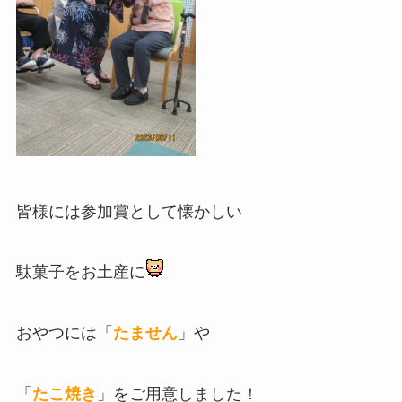
皆様には参加賞として懐かしい
駄菓子をお土産に
おやつには「
たません
」や
「
たこ焼き
」をご用意しました！