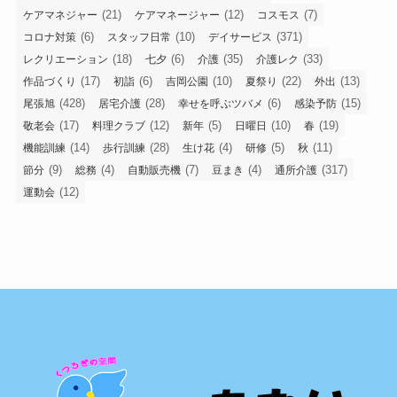
(21)
(12)
(7)
ケアマネジャー
ケアマネージャー
コスモス
(6)
(10)
(371)
コロナ対策
スタッフ日常
デイサービス
(18)
(6)
(35)
(33)
レクリエーション
七夕
介護
介護レク
(17)
(6)
(10)
(22)
(13)
作品づくり
初詣
吉岡公園
夏祭り
外出
(428)
(28)
(6)
(15)
尾張旭
居宅介護
幸せを呼ぶツバメ
感染予防
(17)
(12)
(5)
(10)
(19)
敬老会
料理クラブ
新年
日曜日
春
(14)
(28)
(4)
(5)
(11)
機能訓練
歩行訓練
生け花
研修
秋
(9)
(4)
(7)
(4)
(317)
節分
総務
自動販売機
豆まき
通所介護
(12)
運動会