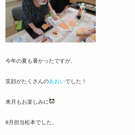
今年の夏も暑かったですが、
笑顔がたくさんの
あおい
でした！
来月もお楽しみに
8月担当松本でした。