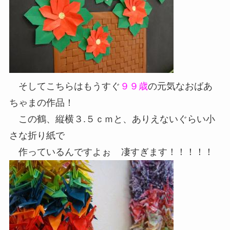
そしてこちらはもうすぐ
９９歳
の元気なおばあ
ちゃまの作品！
この鶴、縦横３.５ｃｍと、ありえないぐらい小
さな折り紙で
作っているんですよぉ
凄すぎます！！！！！