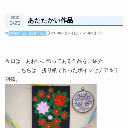
2010
あたたかい作品
3/26
2010年3月26日
2026年5月6日
職員の日記
あおい日記
今日は あおいに飾ってある作品をご紹介
こちらは 折り紙で作ったポインセチア＆千
羽鶴。