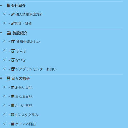
会社紹介
個人情報保護方針
教育・研修
施設紹介
通所介護あおい
まんま
なづな
ケアプランセンターあおい
日々の様子
あおい日記
まんま日記
なづな日記
インスタグラム
ケアマネ日記