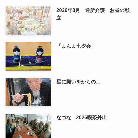
2026年8月 通所介護 お昼の献
立
「まんま七夕会」
星に願いをからの…
なづな 2026喫茶外出