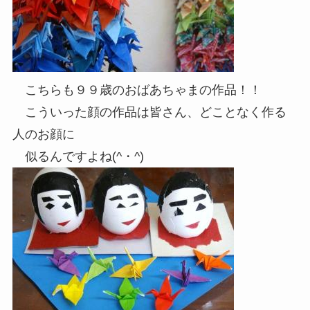
こちらも９９歳のおばあちゃまの作品！！
こういった顔の作品は皆さん、どことなく作る
人のお顔に
似るんですよね(^・^)