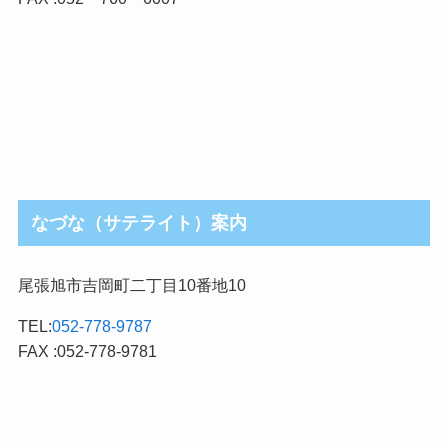
なづな（サテライト）案内
尾張旭市吉岡町二丁目10番地10
TEL:
052-778-9787
FAX :052-778-9781