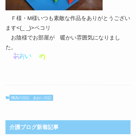
Ｆ様・М様いつも素敵な作品をありがとうござい
ます<(_ _)>ペコリ
お陰様でお部屋が 暖かい雰囲気になりまし
た。
職員の日記
あおい日記
介護ブログ新着記事